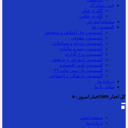
چند رسانه ای
گالری فیلم
گالری عکس
سامانه آموزش
کمیسیون ها
کمیسیون حل اختلاف و تشخیص
کمیسیون حقوقی
کمیسیون بودجه و تشکیلات
کمیسیون بیمه و مالیات
کمیسیون نرخ گذاری
کمیسیون آموزش و پژوهش
کمیسیون امور اقتصادی
کمیسیون بازرسی ماده ۳۹
کمیسیون فرهنگی و اجتماعی
درباره ما
تماس با ما
کل اخبار
2809
اخبار امروز :
0
صفحه اصلی
درباره ما