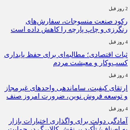
2 روز قبل
رکود صنعت منسوجات، سفارش‌های
رنگرزی و چاپ پارچه را کاهش داده است
4 روز قبل
ثبات اقتصادی؛ مطالبه‌ای برای حفظ پایداری
کسب‌وکار و معیشت مردم
4 روز قبل
ارتقای کیفیت، ساماندهی واحدهای غیرمجاز
و توسعه فروش نوین، ضرورت امروز صنف
4 روز قبل
آمادگی دولت برای واگذاری اختیارات بازار
به اصناف/ تأکید بر نقش کالابرگ در حمایت