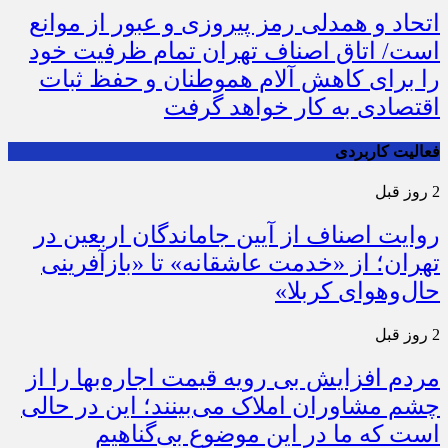
اتحاد و همدلی رمز پیروزی و عبور از موانع
است/ اتاق اصناف تهران تمام ظرفیت خود
را برای کاهش آلام هموطنان و حفظ ثبات
اقتصادی به کار خواهد گرفت
فعالیت کاربردی
2 روز قبل
روایت اصناف از آیین جاماندگان اربعین در
تهران؛ از «خدمت عاشقانه» تا «بازآفرینی
حال‌وهوای کربلا»
2 روز قبل
مردم افزایش بی رویه قیمت اجاره‌بها را از
چشم مشاوران املاک می‌بینند؛ این در حالی
است که ما در این موضوع بی‌گناهیم