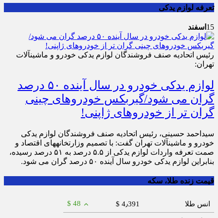
تعرفه لوازم یدکی
15
اسفند
رئیس اتحادیه صنف فروشندگان لوازم یدکی خودرو و ماشین‎آلات
تهران:
لوازم یدکی خودرو در سال آینده ۵۰ درصد
گران می شود/گیربکس خودروهای چینی
گران تر از خودروهای ژاپنی!
سیداحمد حسینی، رئیس اتحادیه صنف فروشندگان لوازم یدکی
خودرو و ماشین‎آلات تهران گفت: با تصمیم وزارتخانه‎های اقتصاد و
صمت تعرفه واردات لوازم یدکی از ۵.۵ درصد به ۵۱ درصد رسیده،
بنابراین لوازم یدکی خودرو سال آینده ۵۰ درصد گران می شود.
قیمت زنده طلا، سکه
$ 48
انس طلا
$ 4٫391