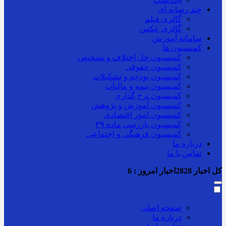
چند رسانه ای
گالری فیلم
گالری عکس
سامانه آموزش
کمیسیون ها
کمیسیون حل اختلاف و تشخیص
کمیسیون حقوقی
کمیسیون بودجه و تشکیلات
کمیسیون بیمه و مالیات
کمیسیون نرخ گذاری
کمیسیون آموزش و پژوهش
کمیسیون امور اقتصادی
کمیسیون بازرسی ماده ۳۹
کمیسیون فرهنگی و اجتماعی
درباره ما
تماس با ما
کل اخبار
2828
اخبار امروز :
6
صفحه اصلی
درباره ما