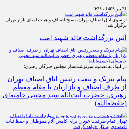
31 تیر 1405 - 9:25
از سوی اتاق اصناف تهران، بسیج اصناف و هیات امنای بازار تهران
برگزار شد:
آئین بزرگداشت قائد شهید امت
در لبیک به تصمیم سرنوشت‌ساز مجلس خبرگان رهبری؛
پیام تبریک و بیعت رئیس اتاق اصناف تهران
از طرف اصناف و بازاریان با مقام معظّم
رهبری، حضرت آیت‌الله سید مجتبی خامنه‌ای
(حفظه‌الله)