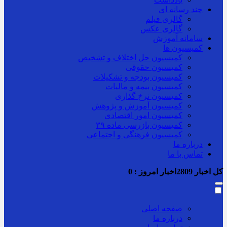
چند رسانه ای
گالری فیلم
گالری عکس
سامانه آموزش
کمیسیون ها
کمیسیون حل اختلاف و تشخیص
کمیسیون حقوقی
کمیسیون بودجه و تشکیلات
کمیسیون بیمه و مالیات
کمیسیون نرخ گذاری
کمیسیون آموزش و پژوهش
کمیسیون امور اقتصادی
کمیسیون بازرسی ماده ۳۹
کمیسیون فرهنگی و اجتماعی
درباره ما
تماس با ما
کل اخبار
2809
اخبار امروز :
0
صفحه اصلی
درباره ما