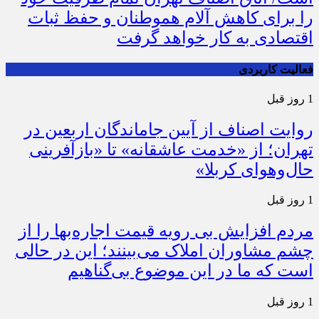
را برای کاهش آلام هموطنان و حفظ ثبات
اقتصادی به کار خواهد گرفت
فعالیت کاربردی
1 روز قبل
روایت اصناف از آیین جاماندگان اربعین در
تهران؛ از «خدمت عاشقانه» تا «بازآفرینی
حال‌وهوای کربلا»
1 روز قبل
مردم افزایش بی رویه قیمت اجاره‌بها را از
چشم مشاوران املاک می‌بینند؛ این در حالی
است که ما در این موضوع بی‌گناهیم
1 روز قبل