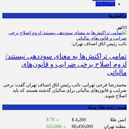
اینستاگرام
تراکنش‌ها
10
تیر
نائب رئیس اتاق اصناف تهران:
تمامی تراکنش‌ها به معنای سوددهی نیستند/
لزوم اصلاح برخی ضرایب و قانون‌های
مالیاتی
محمدرضا فرجی تهرانی، نائب رئیس اتاق اصناف تهران گفت: برخی
ضرایب و قانون‌های مالیاتی برای سالیان گذشته هستند که باید
اصلاح شوند.
قیمت زنده طلا، سکه
$ 78
انس طلا
$ 4٫269
مظنه تهران
80٫450٫000
622٫060