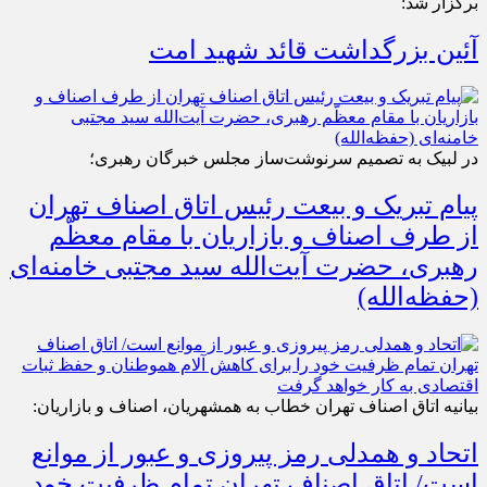
برگزار شد:
آئین بزرگداشت قائد شهید امت
در لبیک به تصمیم سرنوشت‌ساز مجلس خبرگان رهبری؛
پیام تبریک و بیعت رئیس اتاق اصناف تهران
از طرف اصناف و بازاریان با مقام معظّم
رهبری، حضرت آیت‌الله سید مجتبی خامنه‌ای
(حفظه‌الله)
بیانیه اتاق اصناف تهران خطاب به همشهریان، اصناف و بازاریان:
اتحاد و همدلی رمز پیروزی و عبور از موانع
است/ اتاق اصناف تهران تمام ظرفیت خود