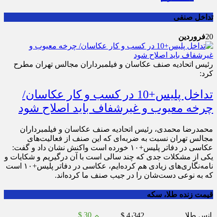
تداخل صنفی
20
فروردین
رئیس اتحادیه صنف عکاسان و فیلمبرداران مجالس تهران مطرح
کرد:
تداخل پلیس+10 در کسب و کار عکاسان/
چرخه معیوب و غیرشفاف باید اصلاح شود
محمدرضا محمدی، رئیس اتحادیه صنف عکاسان و فیلمبرداران
مجالس تهران نسبت به ضربه‌ای که این صنف از فعالیت‌های
عکاسی در دفاتر پلیس+۱۰ خورده است واکنش نشان داد و گفت:
یکی از مشکلات جدی که چند سالی است با آن درگیریم و شکایات و
نامه‌نگاری‌های زیادی هم کرده‌ایم، عکاسی در دفاتر پلیس+۱۰ است
که به نوعی دست‌شان را در جیب صنف ما کرده‌اند.
قیمت زنده طلا، سکه
$ 30
انس طلا
$ 4٫342