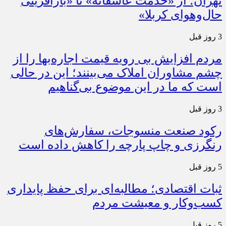
تهران؛ از «خدمت عاشقانه» تا «بازآفرینی
حال‌وهوای کربلا»
3 روز قبل
مردم افزایش بی رویه قیمت اجاره‌بها را از
چشم مشاوران املاک می‌بینند؛ این در حالی
است که ما در این موضوع بی‌گناهیم
3 روز قبل
رکود صنعت منسوجات، سفارش‌های
رنگرزی و چاپ پارچه را کاهش داده است
5 روز قبل
ثبات اقتصادی؛ مطالبه‌ای برای حفظ پایداری
کسب‌وکار و معیشت مردم
5 روز قبل