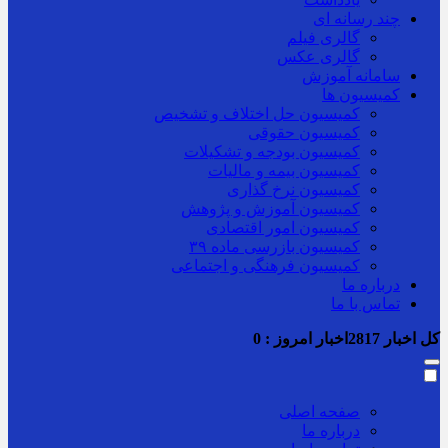
چند رسانه ای
گالری فیلم
گالری عکس
سامانه آموزش
کمیسیون ها
کمیسیون حل اختلاف و تشخیص
کمیسیون حقوقی
کمیسیون بودجه و تشکیلات
کمیسیون بیمه و مالیات
کمیسیون نرخ گذاری
کمیسیون آموزش و پژوهش
کمیسیون امور اقتصادی
کمیسیون بازرسی ماده ۳۹
کمیسیون فرهنگی و اجتماعی
درباره ما
تماس با ما
کل اخبار
2817
اخبار امروز :
0
صفحه اصلی
درباره ما