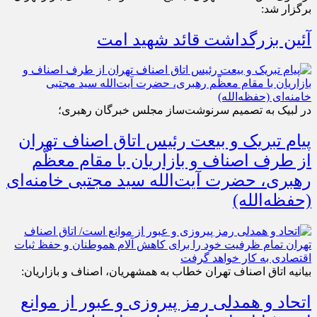
برگزار شد:
آئین بزرگداشت قائد شهید امت
در لبیک به تصمیم سرنوشت‌ساز مجلس خبرگان رهبری؛
پیام تبریک و بیعت رئیس اتاق اصناف تهران
از طرف اصناف و بازاریان با مقام معظّم
رهبری، حضرت آیت‌الله سید مجتبی خامنه‌ای
(حفظه‌الله)
بیانیه اتاق اصناف تهران خطاب به همشهریان، اصناف و بازاریان:
اتحاد و همدلی رمز پیروزی و عبور از موانع