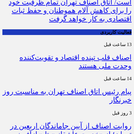
است/ اتاق اصناف تهران تمام ظرفیت خود
را برای کاهش آلام هموطنان و حفظ ثبات
اقتصادی به کار خواهد گرفت
فعالیت کاربردی
13 ساعت قبل
اصناف قلب تپنده اقتصاد و تقویت‌کننده
وحدت ملی هستند
14 ساعت قبل
پیام رئیس اتاق اصناف تهران به مناسبت روز
خبرنگار
3 روز قبل
روایت اصناف از آیین جاماندگان اربعین در