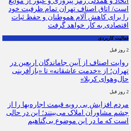
اتحاد و همدلی رمز پیروزی و عبور از موانع
است/ اتاق اصناف تهران تمام ظرفیت خود
را برای کاهش آلام هموطنان و حفظ ثبات
اقتصادی به کار خواهد گرفت
فعالیت کاربردی
2 روز قبل
روایت اصناف از آیین جاماندگان اربعین در
تهران؛ از «خدمت عاشقانه» تا «بازآفرینی
حال‌وهوای کربلا»
2 روز قبل
مردم افزایش بی رویه قیمت اجاره‌بها را از
چشم مشاوران املاک می‌بینند؛ این در حالی
است که ما در این موضوع بی‌گناهیم