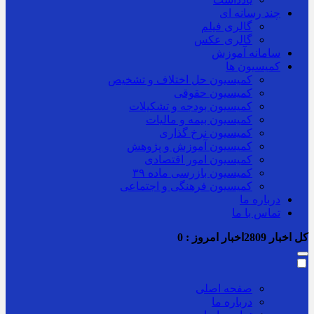
چند رسانه ای
گالری فیلم
گالری عکس
سامانه آموزش
کمیسیون ها
کمیسیون حل اختلاف و تشخیص
کمیسیون حقوقی
کمیسیون بودجه و تشکیلات
کمیسیون بیمه و مالیات
کمیسیون نرخ گذاری
کمیسیون آموزش و پژوهش
کمیسیون امور اقتصادی
کمیسیون بازرسی ماده ۳۹
کمیسیون فرهنگی و اجتماعی
درباره ما
تماس با ما
کل اخبار
2809
اخبار امروز :
0
صفحه اصلی
درباره ما