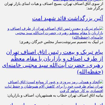
از سوی اتاق اصناف تهران، بسیج اصناف و هیات امنای بازار تهران
برگزار شد:
آئین بزرگداشت قائد شهید امت
در لبیک به تصمیم سرنوشت‌ساز مجلس خبرگان رهبری؛
پیام تبریک و بیعت رئیس اتاق اصناف تهران
از طرف اصناف و بازاریان با مقام معظّم
رهبری، حضرت آیت‌الله سید مجتبی خامنه‌ای
(حفظه‌الله)
بیانیه اتاق اصناف تهران خطاب به همشهریان، اصناف و بازاریان: