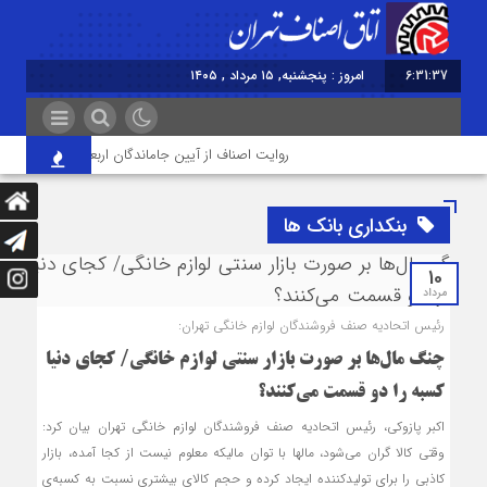
6:31:37
امروز : پنجشنبه, ۱۵ مرداد , ۱۴۰۵
روایت اصناف از آیین جاماندگان اربعین در تهران؛ از «خ
بنکداری بانک ها
10
مرداد
رئیس اتحادیه صنف فروشندگان لوازم خانگی تهران:
چنگ مال‌ها بر صورت بازار سنتی لوازم خانگی/ کجای دنیا
کسبه را دو قسمت می‌کنند؟
اکبر پازوکی، رئیس اتحادیه صنف فروشندگان لوازم خانگی تهران بیان کرد:
وقتی کالا گران می‌شود، مال‎ها با توان مالیکه معلوم نیست از کجا آمده، بازار
کاذبی را برای تولیدکننده ایجاد کرده و حجم کالای بیشتری نسبت به کسبه‌ی