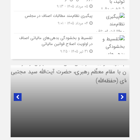
05 مرداد 1405 - 9:13
پیگیری نظام‌مند مطالبات اصناف در مجلس
04 مرداد 1405 - 9:01
تقسیط و بخشودگی بدهی‌های مالیاتی اصناف
در اولویت اصلاح قوانین مالیاتی
31 تیر 1405 - 9:25
در لبیک به تصمیم سرنوشت‌ساز مجلس خبرگان رهبری؛
پیام تبریک و بیعت رئیس اتاق اصناف تهران از
طرف اصناف و بازاریان با مقام معظّم رهبری،
حضرت آیت‌الله سید مجتبی خامنه‌ای (حفظه‌الله)