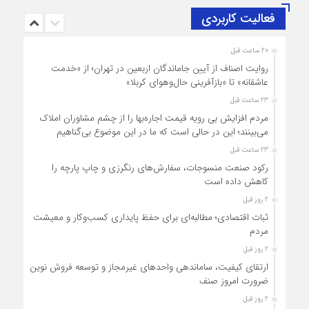
فعالیت کاربردی
20 ساعت قبل
روایت اصناف از آیین جاماندگان اربعین در تهران؛ از «خدمت
عاشقانه» تا «بازآفرینی حال‌وهوای کربلا»
23 ساعت قبل
مردم افزایش بی رویه قیمت اجاره‌بها را از چشم مشاوران املاک
می‌بینند؛ این در حالی است که ما در این موضوع بی‌گناهیم
23 ساعت قبل
رکود صنعت منسوجات، سفارش‌های رنگرزی و چاپ پارچه را
کاهش داده است
2 روز قبل
ثبات اقتصادی؛ مطالبه‌ای برای حفظ پایداری کسب‌وکار و معیشت
مردم
2 روز قبل
ارتقای کیفیت، ساماندهی واحدهای غیرمجاز و توسعه فروش نوین،
ضرورت امروز صنف
2 روز قبل