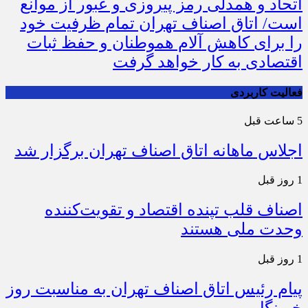
اتحاد و همدلی رمز پیروزی و عبور از موانع
است/ اتاق اصناف تهران تمام ظرفیت خود
را برای کاهش آلام هموطنان و حفظ ثبات
اقتصادی به کار خواهد گرفت
فعالیت کاربردی
5 ساعت قبل
اجلاس ماهانه اتاق اصناف تهران برگزار شد
1 روز قبل
اصناف قلب تپنده اقتصاد و تقویت‌کننده
وحدت ملی هستند
1 روز قبل
پیام رئیس اتاق اصناف تهران به مناسبت روز