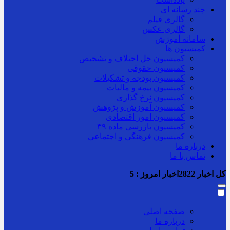
چند رسانه ای
گالری فیلم
گالری عکس
سامانه آموزش
کمیسیون ها
کمیسیون حل اختلاف و تشخیص
کمیسیون حقوقی
کمیسیون بودجه و تشکیلات
کمیسیون بیمه و مالیات
کمیسیون نرخ گذاری
کمیسیون آموزش و پژوهش
کمیسیون امور اقتصادی
کمیسیون بازرسی ماده ۳۹
کمیسیون فرهنگی و اجتماعی
درباره ما
تماس با ما
کل اخبار
2822
اخبار امروز :
5
صفحه اصلی
درباره ما