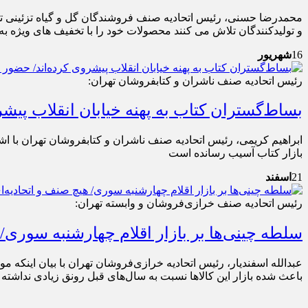
روز ملی گل در سایه کاهش 30 درصدی خرید/ گل‌ فروشان همچنان به رونق بازار امیدوارند
محمدرضا حسنی، رئیس اتحادیه صنف فروشندگان گل و گیاه تزئینی تهر
و تولیدکنندگان تلاش می‌ کنند محصولات خود را با تخفیف‌ های ویژه ب
16
شهریور
رئیس اتحادیه صنف ناشران و کتابفروشان تهران:
بساط‌گستران کتاب به پهنه خیابان انقلاب پیشر
بازار کتاب آسیب رسانده ‎است
21
اسفند
رئیس اتحادیه صنف خرازی‌فروشان و وابسته تهران:
سلطه چینی‌ها بر بازار اقلام چهارشنبه سوری
عبدالله اسفندیار، رئیس اتحادیه خرازی‌فروشان تهران با بیان اینکه
باعث شده بازار این کالاها نسبت به سال‌های قبل رونق زیادی نداشته 