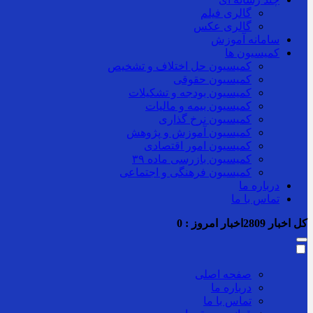
گالری فیلم
گالری عکس
سامانه آموزش
کمیسیون ها
کمیسیون حل اختلاف و تشخیص
کمیسیون حقوقی
کمیسیون بودجه و تشکیلات
کمیسیون بیمه و مالیات
کمیسیون نرخ گذاری
کمیسیون آموزش و پژوهش
کمیسیون امور اقتصادی
کمیسیون بازرسی ماده ۳۹
کمیسیون فرهنگی و اجتماعی
درباره ما
تماس با ما
کل اخبار
2809
اخبار امروز :
0
صفحه اصلی
درباره ما
تماس با ما