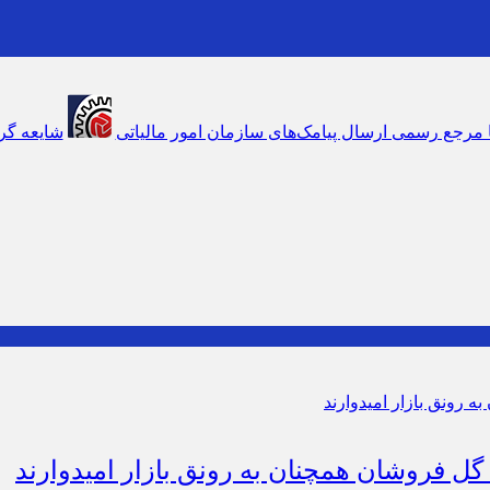
شایعه گرانی بنزین، قیمت خودروهای برقی را بالا برد
موک