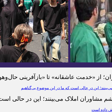
ان؛ از «خدمت عاشقانه» تا «بازآفرینی حال‌وهو
شم مشاوران املاک می‌بینند؛ این در حالی است 