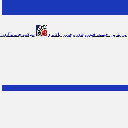
ب جاماندگان اربعین اتاق اصناف تهران و اتحادیه های صنفی برپا شد