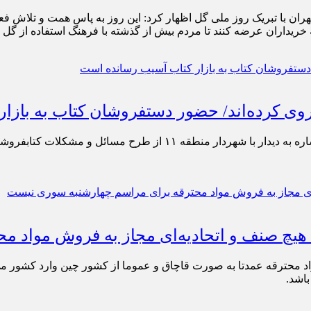
ان با تبریک روز ملی گل اظهار کرد: این روز به پاس همت و تلاش فع
ه خریداران عرضه کنند تا مردم بیش از گذشته با فرهنگ استفاده از گل 
وی کرده‌اند/ حضور دستفروشان کتاب به بازار کت
ابراهیم کریمی، رئیس اتحادیه صنف ناشران و کتابفروشان تهران با اشاره
/ هیچ صنف و اتحادیه‌ای مجاز به فروش مواد
 مواد محترقه عمدتا به صورت قاچاق و عموما از کشور چین وارد کشور 
باشد.