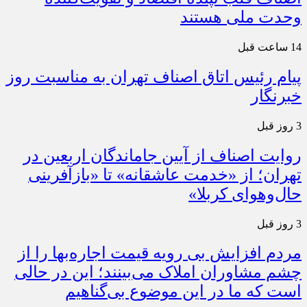
وحدت ملی هستند
14 ساعت قبل
پیام رئیس اتاق اصناف تهران به مناسبت روز
خبرنگار
3 روز قبل
روایت اصناف از آیین جاماندگان اربعین در
تهران؛ از «خدمت عاشقانه» تا «بازآفرینی
حال‌وهوای کربلا»
3 روز قبل
مردم افزایش بی رویه قیمت اجاره‌بها را از
چشم مشاوران املاک می‌بینند؛ این در حالی
است که ما در این موضوع بی‌گناهیم