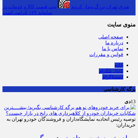
شرق تهران بزرگ دیدار کردند
ثبت قیمت کالا و خدمات در
سامانه ۱۲۴ الزامی است
منوی سایت
صفحه اصلی
درباره ما
تماس با ما
قوانین و مقررات
خانه
کانال تلگرام
اینستاگرام
برگه کارشناسی
13
دی
توصیه‌ رئیس اتحادیه نمایشگاه‌داران و فروشندگان خودرو تهران به
خریداران: