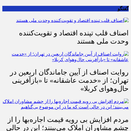
گفتگو
اصناف قلب تپنده اقتصاد و تقویت‌کننده
وحدت ملی هستند
روایت اصناف از آیین جاماندگان اربعین در
تهران؛ از «خدمت عاشقانه» تا «بازآفرینی
حال‌وهوای کربلا»
مردم افزایش بی رویه قیمت اجاره‌بها را از
چشم مشاوران املاک می‌بینند؛ این در حالی