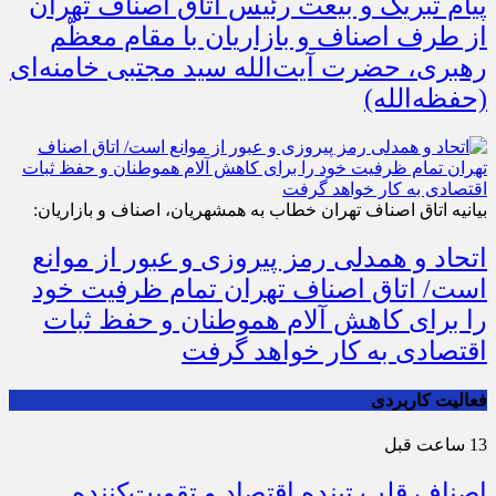
پیام تبریک و بیعت رئیس اتاق اصناف تهران
از طرف اصناف و بازاریان با مقام معظّم
رهبری، حضرت آیت‌الله سید مجتبی خامنه‌ای
(حفظه‌الله)
بیانیه اتاق اصناف تهران خطاب به همشهریان، اصناف و بازاریان:
اتحاد و همدلی رمز پیروزی و عبور از موانع
است/ اتاق اصناف تهران تمام ظرفیت خود
را برای کاهش آلام هموطنان و حفظ ثبات
اقتصادی به کار خواهد گرفت
فعالیت کاربردی
13 ساعت قبل
اصناف قلب تپنده اقتصاد و تقویت‌کننده