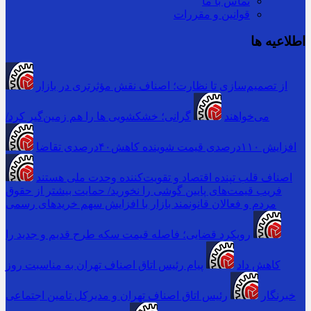
تماس با ما
قوانین و مقررات
اطلاعیه ها
از تصمیم‌سازی تا نظارت؛ اصناف نقش مؤثرتری در بازار
می‌خواهند
گرانی؛ خشکشویی‌ ها را هم زمین‌گیر کرد/
افزایش ۱۱۰درصدی قیمت شوینده کاهش۴۰درصدی تقاضا
اصناف قلب تپنده اقتصاد و تقویت‌کننده وحدت ملی هستند
فریب قیمت‌های پایین گوشی را نخورید/ حمایت بیشتر از حقوق
مردم و فعالان قانونمند بازار با افزایش سهم خریدهای رسمی
رویکرد قضایی؛ فاصله قیمت سکه طرح قدیم و جدید را
کاهش داد
پیام رئیس اتاق اصناف تهران به مناسبت روز
خبرنگار
رئیس اتاق اصناف تهران و مدیرکل تامین اجتماعی