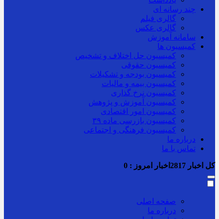
چند رسانه ای
گالری فیلم
گالری عکس
سامانه آموزش
کمیسیون ها
کمیسیون حل اختلاف و تشخیص
کمیسیون حقوقی
کمیسیون بودجه و تشکیلات
کمیسیون بیمه و مالیات
کمیسیون نرخ گذاری
کمیسیون آموزش و پژوهش
کمیسیون امور اقتصادی
کمیسیون بازرسی ماده ۳۹
کمیسیون فرهنگی و اجتماعی
درباره ما
تماس با ما
کل اخبار
2817
اخبار امروز :
0
صفحه اصلی
درباره ما