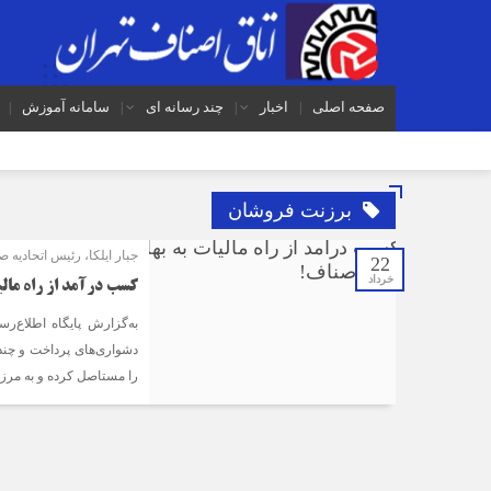
صفحه اصلی
اخبار
چند رسانه ای
سامانه آموزش
برزنت فروشان
جبار ایلکا، رئیس اتحادیه
22
خرداد
کسب درآمد از راه مالی
به‌گزارش پایگاه اطلاع‌ر
دشواری‌های پرداخت و چندب
را مستاصل کرده و به مرز