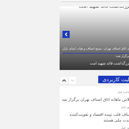
ک به تصمیم سرنوشت‌ساز مجلس خبرگان رهبری؛
بریک و بیعت رئیس اتاق اصناف تهران از
صناف و بازاریان با مقام معظّم رهبری،
یت‌الله سید مجتبی خامنه‌ای (حفظه‌الله)
لیت کاربردی
اس ماهانه اتاق اصناف تهران برگزار شد
اف قلب تپنده اقتصاد و تقویت‌کننده
دت ملی هستند