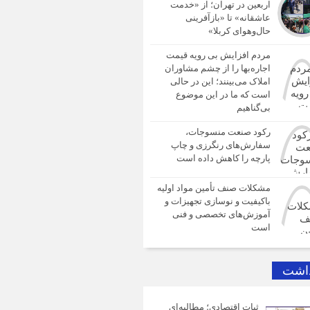
اربعین در تهران؛ از «خدمت
عاشقانه» تا «بازآفرینی
حال‌وهوای کربلا»
مردم افزایش بی رویه قیمت
اجاره‌بها را از چشم مشاوران
املاک می‌بینند؛ این در حالی
است که ما در این موضوع
بی‌گناهیم
رکود صنعت منسوجات،
سفارش‌های رنگرزی و چاپ
پارچه را کاهش داده است
مشکلات صنف تأمین مواد اولیه
باکیفیت و نوسازی تجهیزات و
آموزش‌های تخصصی و فنی
است
داشت
ثبات اقتصادی؛ مطالبه‌ای