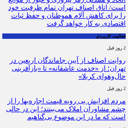
است/ اتاق اصناف تهران تمام ظرفیت خود
را برای کاهش آلام هموطنان و حفظ ثبات
اقتصادی به کار خواهد گرفت
فعالیت کاربردی
2 روز قبل
روایت اصناف از آیین جاماندگان اربعین در
تهران؛ از «خدمت عاشقانه» تا «بازآفرینی
حال‌وهوای کربلا»
2 روز قبل
مردم افزایش بی رویه قیمت اجاره‌بها را از
چشم مشاوران املاک می‌بینند؛ این در حالی
است که ما در این موضوع بی‌گناهیم