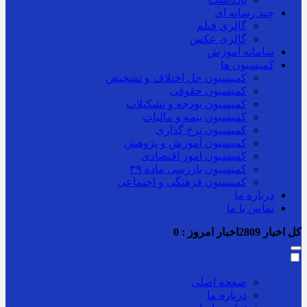
چند رسانه ای
گالری فیلم
گالری عکس
سامانه آموزش
کمیسیون ها
کمیسیون حل اختلاف و تشخیص
کمیسیون حقوقی
کمیسیون بودجه و تشکیلات
کمیسیون بیمه و مالیات
کمیسیون نرخ گذاری
کمیسیون آموزش و پژوهش
کمیسیون امور اقتصادی
کمیسیون بازرسی ماده ۳۹
کمیسیون فرهنگی و اجتماعی
درباره ما
تماس با ما
کل اخبار
2809
اخبار امروز :
0
صفحه اصلی
درباره ما