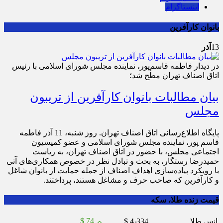
اینستاگرام
بانوان کارآفرین
13
آذر
در دیدار فاطمه قاسم‌پور، نماینده مجلس شورای اسلامی با رئیس
اتاق اصناف تهران مطح شد؛
بیان مطالبات بانوان کارآفرین از تریبون
مجلس
پایگاه اطلاع‌رسانی اتاق اصناف تهران. روز شنبه، 11 آذر فاطمه
قاسم پور، نماینده مجلس شورای اسلامی و عضو کمیسیون
اجتماعی مجلس، با حضور در اتاق اصناف تهران، به ریاست
حمیدرضا رستگار، به بحث و تبادل نظر در خصوص همکاری‌های آتی
با رویکرد پیاده‌سازی اهداف اصناف از جمله حمایت از بانوان شاغل
و کارآفرین که صاحب حرف و مشاغل هستند، پرداختند.
قیمت زنده طلا، سکه
$ 74
انس طلا
$ 4٫334