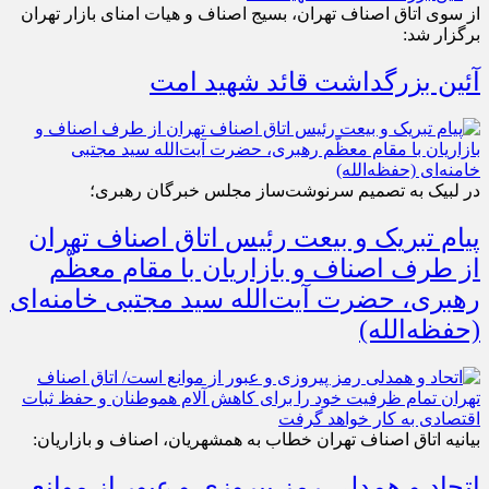
از سوی اتاق اصناف تهران، بسیج اصناف و هیات امنای بازار تهران
برگزار شد:
آئین بزرگداشت قائد شهید امت
در لبیک به تصمیم سرنوشت‌ساز مجلس خبرگان رهبری؛
پیام تبریک و بیعت رئیس اتاق اصناف تهران
از طرف اصناف و بازاریان با مقام معظّم
رهبری، حضرت آیت‌الله سید مجتبی خامنه‌ای
(حفظه‌الله)
بیانیه اتاق اصناف تهران خطاب به همشهریان، اصناف و بازاریان:
اتحاد و همدلی رمز پیروزی و عبور از موانع