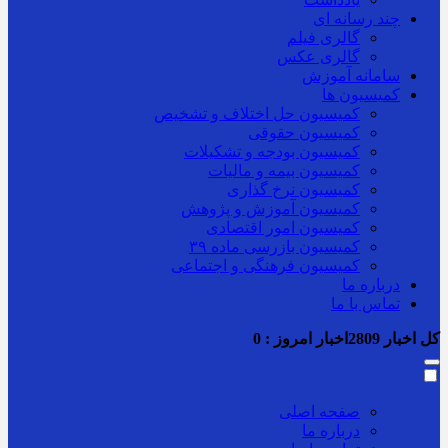
چند رسانه ای
گالری فیلم
گالری عکس
سامانه آموزش
کمیسیون ها
کمیسیون حل اختلاف و تشخیص
کمیسیون حقوقی
کمیسیون بودجه و تشکیلات
کمیسیون بیمه و مالیات
کمیسیون نرخ گذاری
کمیسیون آموزش و پژوهش
کمیسیون امور اقتصادی
کمیسیون بازرسی ماده ۳۹
کمیسیون فرهنگی و اجتماعی
درباره ما
تماس با ما
کل اخبار
2809
اخبار امروز :
0
صفحه اصلی
درباره ما