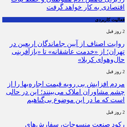
اقتصادی به کار خواهد گرفت
فعالیت کاربردی
2 روز قبل
روایت اصناف از آیین جاماندگان اربعین در
تهران؛ از «خدمت عاشقانه» تا «بازآفرینی
حال‌وهوای کربلا»
2 روز قبل
مردم افزایش بی رویه قیمت اجاره‌بها را از
چشم مشاوران املاک می‌بینند؛ این در حالی
است که ما در این موضوع بی‌گناهیم
2 روز قبل
رکود صنعت منسوجات، سفارش‌های