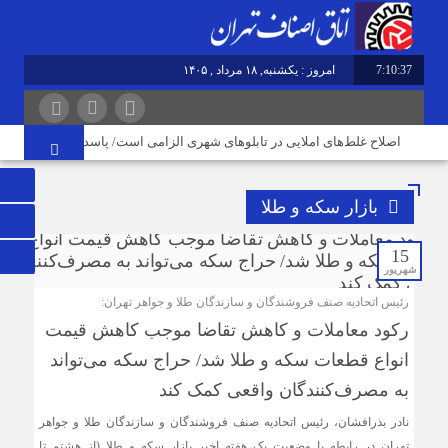
7:10:38
امروز : یکشنبه, ۱۸ مرداد , ۱۴۰۵
اصلاح غلط‌های املایی در تابلوهای شهری الزامی است/ پاسداری از زبان فار
بازار سکه و طلا
15
شهریور
رئیس اتحادیه صنف فروشندگان و سازندگان طلا و جواهر تهران:
رکود معاملات و کاهش تقاضا موجب کاهش قیمت‌
انواع قطعات سکه و طلا شد/ حراج سکه می‌تواند
به مصرف‌کنندگان واقعی کمک کند
نادر بذرافشان، رئیس اتحادیه صنف فروشندگان و سازندگان طلا و جواهر
تهران در رابطه با وضعیت یک هفته اخیر بازار سکه و طلا (از هشتم تا