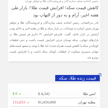
رئیس اتحادیه صنف سازندگان و فروشندگان طلا و جواهر تهران:
کاهش قیمت سکه؛ افزایش قیمت طلا!/ بازار طی
هفته‌ اخیر، آرام و به دور از التهاب بود
نادر بذرافشان، رئیس اتحادیه صنف سازندگان و فروشندگان طلا و جواهر
تهران ضمن اشاره به نوسانات در بازار سکه و طلا در هفته اخیر و حاکم بودن
آرامش بر بازار داخل، گفت: علیرغم افزایش ۳۱ دلاری هر اونس طلا در
بازارهای جهانی، سکه نوسان جزئی افزایش قیمت داشت و حتی قطعات
کوچک‌تر سکه با کاهش قیمت همراه شدند؛ اما طلا با توجه به صعود قیمت‌های
جهانی مسیری متفاوت از قطعات کوچک سکه داشت و با افزایش قیمت
روبرو شد.
قیمت زنده طلا، سکه
$ 0
انس طلا
$ 4٫342
مظنه تهران
81٫450٫000
131٫033