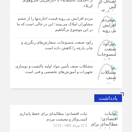
از «خدمت عاشقانه» تا «بازآفرینی حال‌وهوای
کربلا»
مردم افزایش بی رویه قیمت اجاره‌بها را از چشم
مشاوران املاک می‌بینند؛ این در حالی است که ما
در این موضوع بی‌گناهیم
رکود صنعت منسوجات، سفارش‌های رنگرزی و
چاپ پارچه را کاهش داده است
مشکلات صنف تأمین مواد اولیه باکیفیت و نوسازی
تجهیزات و آموزش‌های تخصصی و فنی است
یادداشت
ثبات اقتصادی؛ مطالبه‌ای برای حفظ پایداری
کسب‌وکار و معیشت مردم
12 مرداد 1405 - 12:15