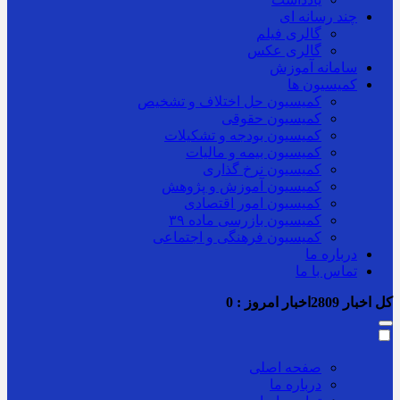
چند رسانه ای
گالری فیلم
گالری عکس
سامانه آموزش
کمیسیون ها
کمیسیون حل اختلاف و تشخیص
کمیسیون حقوقی
کمیسیون بودجه و تشکیلات
کمیسیون بیمه و مالیات
کمیسیون نرخ گذاری
کمیسیون آموزش و پژوهش
کمیسیون امور اقتصادی
کمیسیون بازرسی ماده ۳۹
کمیسیون فرهنگی و اجتماعی
درباره ما
تماس با ما
کل اخبار
2809
اخبار امروز :
0
صفحه اصلی
درباره ما