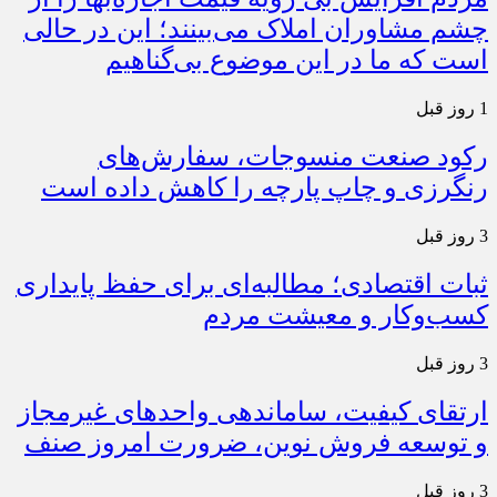
چشم مشاوران املاک می‌بینند؛ این در حالی
است که ما در این موضوع بی‌گناهیم
1 روز قبل
رکود صنعت منسوجات، سفارش‌های
رنگرزی و چاپ پارچه را کاهش داده است
3 روز قبل
ثبات اقتصادی؛ مطالبه‌ای برای حفظ پایداری
کسب‌وکار و معیشت مردم
3 روز قبل
ارتقای کیفیت، ساماندهی واحدهای غیرمجاز
و توسعه فروش نوین، ضرورت امروز صنف
3 روز قبل