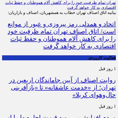
بیانیه اتاق اصناف تهران خطاب به همشهریان، اصناف و بازاریان:
اتحاد و همدلی رمز پیروزی و عبور از موانع
است/ اتاق اصناف تهران تمام ظرفیت خود
را برای کاهش آلام هموطنان و حفظ ثبات
اقتصادی به کار خواهد گرفت
فعالیت کاربردی
1 روز قبل
روایت اصناف از آیین جاماندگان اربعین در
تهران؛ از «خدمت عاشقانه» تا «بازآفرینی
حال‌وهوای کربلا»
1 روز قبل
مردم افزایش بی رویه قیمت اجاره‌بها را از