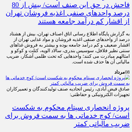
فاحش در حق این صنف است/ بیش از 80
درصد واحدهای صنفی اغذیه فروشان تهران
از اقشار کم درآمد جامعه هستند
به گزارش پایگاه اطلاع رسانی اتاق اصناف تهران، بیش از هشتاد
درصد از واحدهای صنفی اغذیه فروشان و مواد غذایی تهران از
اقشار ضعیف و کم درآمد جامعه بوده و بیشتر به فروش غذاهای
سنتی نظیر فلافل، سوسیس بندری، سالاد الویه، کتلت و کوکو و
امثالهم مبادرت می کنند؛ واحدهایی که تحت ظلمی آشکار، ضریب
مالیاتی آن ها حذف شده است.
08
مرداد
صادق فیض آبادی، رئیس اتحادیه صنف تولیدکنندگان و تعمیرکاران
تجهیزات الکترونیکی و حفاظتی:
پروژه انحصاری سپتام محکوم به شکست
است/ کوچ خدماتی ها به سمت فروش برای
ضریب مالیاتی کمتر