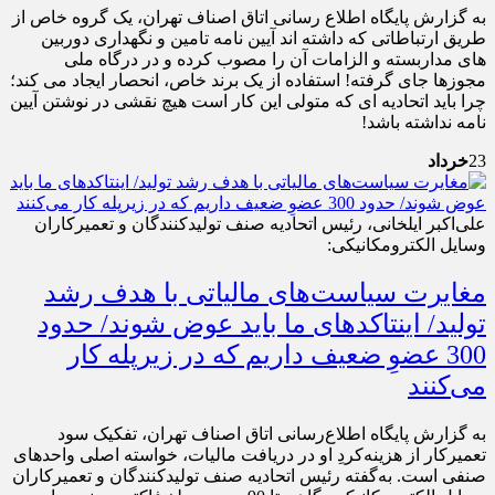
به گزارش پایگاه اطلاع رسانی اتاق اصناف تهران، یک گروه خاص از
طریق ارتباطاتی که داشته اند آیین نامه تامین و نگهداری دوربین
های مداربسته و الزامات آن را مصوب کرده و در درگاه ملی
مجوزها جای گرفته! استفاده از یک برند خاص، انحصار ایجاد می کند؛
چرا باید اتحادیه ای که متولی این کار است هیچ نقشی در نوشتن آیین
نامه نداشته باشد!
23
خرداد
علی‌اکبر ایلخانی، رئیس اتحادیه صنف تولیدکنندگان و تعمیرکاران
وسایل الکترومکانیکی:
مغایرت سیاست‌های مالیاتی با هدف رشد
تولید/ اینتاکدهای ما باید عوض شوند/ حدود
300 عضوِ ضعیف داریم که در زیرپله کار
می‌کنند
به گزارش پایگاه اطلاع‌رسانی اتاق اصناف تهران، تفکیک سود
تعمیرکار از هزینه‌کردِ او در دریافت مالیات، خواسته اصلی واحدهای
صنفی است. به‌گفته رئیس اتحادیه صنف تولیدکنندگان و تعمیرکاران