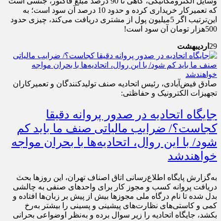
وسایل الکترومکانیکی، گاهی تا 90 درصد مبلغ فاکتور، جنسی است
که تعمیرکار خریداری کرده و حدود 10 درصد آن سود است؛ به
این‌ترتیب اگر 5میلیون پول از مشتری دریافت می‌کند، چیزی حدود
500هزار تومان آن سود است!
29
اردیبهشت
صادق فیض‌آبادی، رئیس اتحادیه صنف تولیدکنندگان و تعمیرکاران
تجهیزات الکترونیک و حفاظتی:
جایگاه اتحادیه در صدور پروانه دقیقا
کجاست؟/ ضرایب مالیاتی صنف ما باید کم
شود/ با این روال، اتحادیه‌ها با بحران مواجه
خواهندشد
به‌گزارش پایگاه اطلاع‌رسانی اتاق اصناف تهران، این روزها بحث
دریافت پروانه کسب و مجوز کار برای واحدهای صنفی به چالشی
بدل شده تا نام درگاه ملی مجوزها بیش از پیش بر زبان‌ها افتاده و
کمی و کاستی‌های نظارت‌های پیشینی و پسینی را بیشتر به‌رخ
بکشد، جایگاه اتحادیه را زیر سوال برده و به‌نظر اوضواعی بحرانی