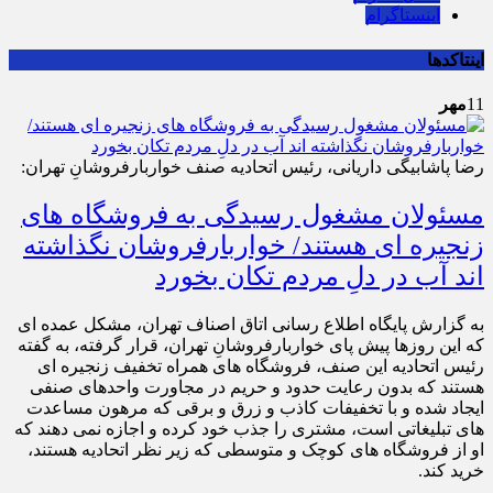
اینستاگرام
اینتاکدها
11
مهر
رضا پاشابیگی داریانی، رئیس اتحادیه صنف خواربارفروشانِ تهران:
مسئولان مشغول رسیدگی به فروشگاه های
زنجیره ای هستند/ خواربارفروشان نگذاشته
اند آب در دلِ مردم تکان بخورد
به گزارش پایگاه اطلاع رسانی اتاق اصناف تهران، مشکل عمده ای
که این روزها پیش پای خواربارفروشانِ تهران، قرار گرفته، به گفته
رئیس اتحادیه این صنف، فروشگاه های همراه تخفیف زنجیره ای
هستند که بدون رعایت حدود و حریم در مجاورت واحدهای صنفی
ایجاد شده و با تخفیفات کاذب و زرق و برقی که مرهون مساعدت
های تبلیغاتی است، مشتری را جذب خود کرده و اجازه نمی دهند که
او از فروشگاه های کوچک و متوسطی که زیر نظر اتحادیه هستند،
خرید کند.