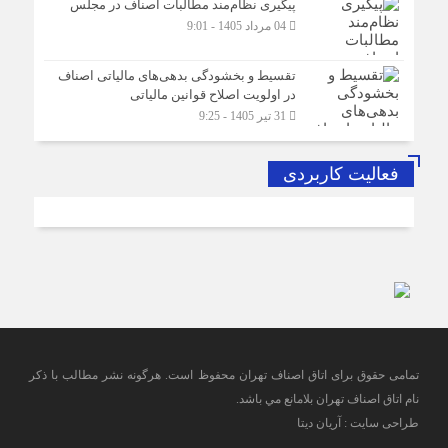
پیگیری نظام‌مند مطالبات اصناف در مجلس
04 مرداد 1405 - 9:01
تقسیط و بخشودگی بدهی‌های مالیاتی اصناف
در اولویت اصلاح قوانین مالیاتی
31 تیر 1405 - 9:25
فعالیت کاربردی
تمامی حقوق برای اتاق اصناف تهران محفوظ است. هرگونه نشر مطالب با ذكر
نام اتاق اصناف تهران بلامانع مي باشد.
طراحی سایت : آریان دیتا