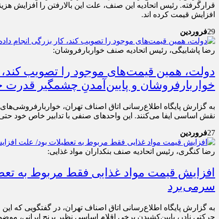
قرارگرفته. رئیس اتحادیه این صنف، علت این بالارفتن را افزایش هزی
افزایش قیمت کرده اند.
29
فروردین
رضا پاشابیگی، رئیس اتحادیه صنف خواربارفروشان:
دولت، همین قیمت‌های موجود را تصویب کند، کا
خواربارفروشان و پایین‌آمدنِ چشمگیر قدرت 
به گزارش پایگاه اطلاع‌رسانی اتاق اصناف تهران، خواربارفروشی‌های 
نقش اساسی ایفا می‌کنند. این واحدهای صنفی با تدابیر خاص خود حتی 
27
فروردین
رضا کنگری، رئیس اتحادیه صنف بنکداران مواد غذایی:
سرمی‌برد
به گزارش پایگاه اطلاع‌رسانی اتاق اصناف تهران، در گفتگویی که این 
حرکتی نادر، پایین‌کشیدن برخی اقلام اساسی نظیر برنج ایرانی، موضوع