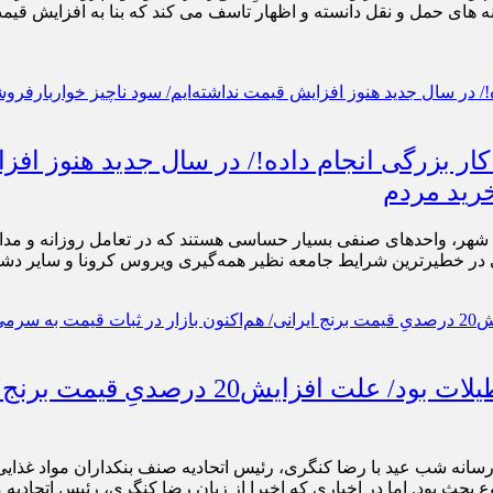
نه های حمل و نقل دانسته و اظهار تاسف می کند که بنا به افزایش قیم
ر بزرگی انجام داده!/ در سال جدید هنوز افزا
خرید مردم
شهر، واحدهای صنفی بسیار حساسی هستند که در تعامل روزانه و مداوم ب
در خطیرترین شرایط جامعه نظیر همه‌گیری ویروس کرونا و سایر دشواری‌
افزایش قیمت مواد غذایی فقط مربوط به تعطی
رسانه شب عید با رضا کنگری، رئیس اتحادیه صنف بنکداران مواد غذایی د
 بحث بود. اما در اخباری که اخیرا از زبان رضا کنگری، رئیس اتحادیه