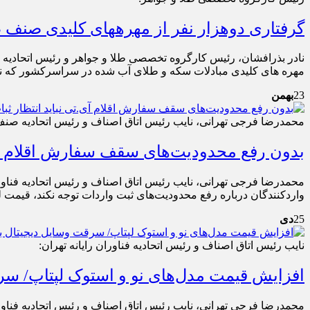
گرفتاری دوهزار نفر از مهره‎های کلیدی صنف طلا/ خلف وعده مسئولان نسبت به رفع مسدودی حساب فعالان صنف طلا
مهره های کلیدی مبادلات سکه و طلای آب شده در سراسرکشور که نق
23
بهمن
محمدرضا فرجی تهرانی، نایب رئیس اتاق اصناف و رئیس اتحادیه صنف ف
بدون رفع محدودیت‌های سقف سفارش اقلام آی.تی نباید انتظار ثبات قیمت‎ها را 
واردکنندگان درباره رفع محدودیت‌های ثبت واردات توجه نکند، قیمت لپ‎تاپ در روزهای پایانی سال به احتمال زیاد افزایش خواهد یاف
25
دی
نایب رئیس اتاق اصناف و رئیس اتحادیه فناوران رایانه تهران:
افزایش قیمت مدل‌های نو و استوک لپ‎تاپ/ سرقت وسایل دیجیتال بیشتر شد
محمدرضا فرجی تهرانی، نایب رئیس اتاق اصناف و رئیس اتحادیه فناورا