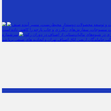
ت و توسعه محصولات دوستدار محیط‌زیست، مسیر آینده صنف
 منسوجات، سفارش‌های رنگرزی و چاپ پارچه را کاهش داده است
 در شیوه‌های مالیات‌ستانی از اصناف در دوران رکود
ب جاماندگان اربعین اتاق اصناف تهران و اتحادیه های صنفی برپا شد