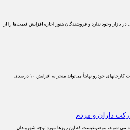
بازار وجود ندارد و فروشندگان هنوز اجازه افزایش قیمت‌ها را از
اسد کرمی، رئیس اتحادیه صنف نمایشگاه‎داران و فروشندگان خودروی تهران گفت: با توجه به اینکه بازار راکد است افزایش ۳۰ درصدی قیمت کارخانه‎ای خودرو نهایتاً می‌تواند منجر به افزایش ۱۰ درصدی
ارکت داران و مردم
عرضه می شوند، موضوعیست که این روزها مورد توجه شهروندان