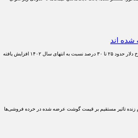
اسد کرمی، رئیس اتحادیه صنف دارندگان نمایشگاه‌ها و فروشندگان خودروی تهران گفت: با ورود به سال جدید قیمت‌ها با توجه به افزایش نرخ دلار حدود ۲۵ تا ۳۰ درصد نسبت به انتهای سال ۱۴۰۲ افزایش یافته
م زنده تاثیر مستقیم بر قیمت گوشت عرضه شده در خرده فروشی‌ها