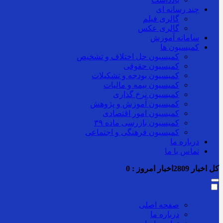
چند رسانه ای
گالری فیلم
گالری عکس
سامانه آموزش
کمیسیون ها
کمیسیون حل اختلاف و تشخیص
کمیسیون حقوقی
کمیسیون بودجه و تشکیلات
کمیسیون بیمه و مالیات
کمیسیون نرخ گذاری
کمیسیون آموزش و پژوهش
کمیسیون امور اقتصادی
کمیسیون بازرسی ماده ۳۹
کمیسیون فرهنگی و اجتماعی
درباره ما
تماس با ما
کل اخبار
2809
اخبار امروز :
0
صفحه اصلی
درباره ما