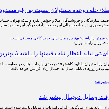
ش محوری در مبادلات مالی این صنعت دارند، درگیر این مسدود سازی
ناوران رایانه تهران:
داشت/ بهترین زمان برای خرید کالای مصرفی است
محمدرضا فرجی تهرانی، نایب رئیس اتاق اصناف و رئیس اتحادیه فناوران رای
ت.
ن رایانه تهران می‌گوید: «گرانی لپ تاپ و موبایل باعث شده است میز