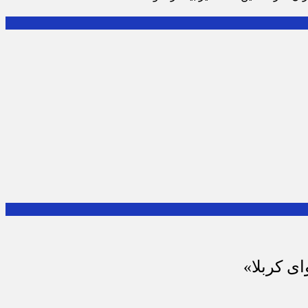
ای کربلا»