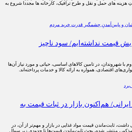
تِ هزینه های حمل و نقل و طرح ترافیک، کارخانه ها مجددا شروع به
یش قیمت نداشته‌ایم/ سود ناچیز
ا شهروندان، در تامین کالاهای اساسی، حیاتی و مورد نیاز آن‌ها
های اقتصادی، همواره به ارائه کالا و خدمات پرداخته‌اند.
لات بود/ علت افزایش20 درصدیِ قیمت برنج ایرانی/ هم‌اکنون بازار در ثبات قیمت به
اشت، ثابت‌ماندن قیمت مواد غذایی در بازار و مهم‌تر از آن، در
 مذکور، منتشر شده، بحث ثابت‌ماندن قیمت‌ها تا حدودی زیر سوال