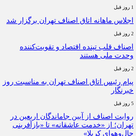
1 روز قبل
اجلاس ماهانه اتاق اصناف تهران برگزار شد
2 روز قبل
اصناف قلب تپنده اقتصاد و تقویت‌کننده
وحدت ملی هستند
2 روز قبل
پیام رئیس اتاق اصناف تهران به مناسبت روز
خبرنگار
5 روز قبل
روایت اصناف از آیین جاماندگان اربعین در
تهران؛ از «خدمت عاشقانه» تا «بازآفرینی
حال‌وهوای کربلا»