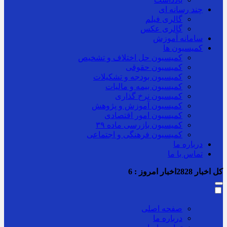
چند رسانه ای
گالری فیلم
گالری عکس
سامانه آموزش
کمیسیون ها
کمیسیون حل اختلاف و تشخیص
کمیسیون حقوقی
کمیسیون بودجه و تشکیلات
کمیسیون بیمه و مالیات
کمیسیون نرخ گذاری
کمیسیون آموزش و پژوهش
کمیسیون امور اقتصادی
کمیسیون بازرسی ماده ۳۹
کمیسیون فرهنگی و اجتماعی
درباره ما
تماس با ما
کل اخبار
2828
اخبار امروز :
6
صفحه اصلی
درباره ما