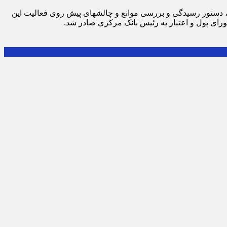
در پی پیگیری‎های اتاق اصناف تهران در خصوص رفع برخی مشکلات و چالش‎های صندوق‎های قرض‎الحسنه صنفی از سوی وزیر دارایی و اقتصاد، دستور رسیدگی و بررسی موانع و چالش‎های پیش روی فعالیت این