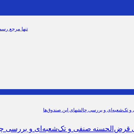
سرشماره «MALIAT» تنها مرجع رسمی ارسال پیامک‌های سا
سنه صنفی و تک‌شعبه‌ای و بررسی چالش‎های این صندوق