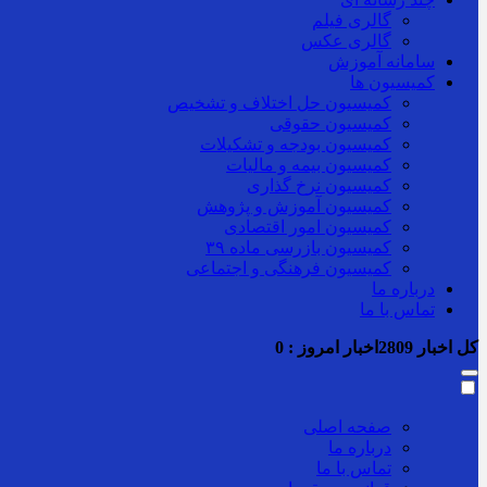
گالری فیلم
گالری عکس
سامانه آموزش
کمیسیون ها
کمیسیون حل اختلاف و تشخیص
کمیسیون حقوقی
کمیسیون بودجه و تشکیلات
کمیسیون بیمه و مالیات
کمیسیون نرخ گذاری
کمیسیون آموزش و پژوهش
کمیسیون امور اقتصادی
کمیسیون بازرسی ماده ۳۹
کمیسیون فرهنگی و اجتماعی
درباره ما
تماس با ما
کل اخبار
2809
اخبار امروز :
0
صفحه اصلی
درباره ما
تماس با ما