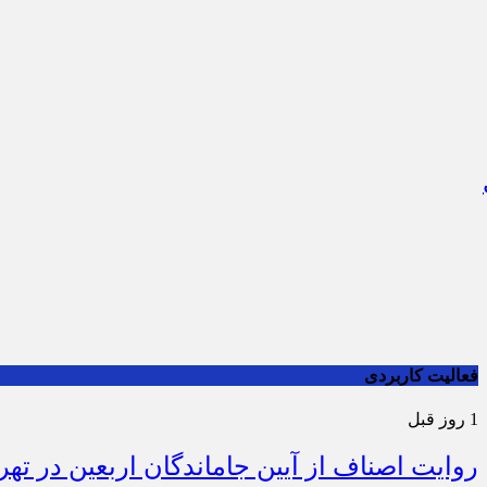
فعالیت کاربردی
1 روز قبل
روایت اصناف از آیین جاماندگان اربعین در تهر