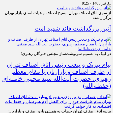
31 تیر 1405 - 9:25
از سوی اتاق اصناف تهران، بسیج اصناف و هیات امنای بازار تهران
برگزار شد:
آئین بزرگداشت قائد شهید امت
در لبیک به تصمیم سرنوشت‌ساز مجلس خبرگان رهبری؛
پیام تبریک و بیعت رئیس اتاق اصناف تهران
از طرف اصناف و بازاریان با مقام معظّم
رهبری، حضرت آیت‌الله سید مجتبی خامنه‌ای
(حفظه‌الله)
بیانیه اتاق اصناف تهران خطاب به همشهریان، اصناف و بازاریان: