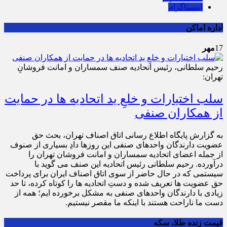
اینستاگرام
اداره اماکن
17
مهر
رحیم سلطانی، رئیس اتحادیه صنف سمساران و امانت فروشانِ
تهران:
سلب اختیارات و خلعِ ید اتحادیه ها در حمایت
از همکاران صنفی
به گزارش پایگاه اطلاع رسانی اتاق اصناف تهران، بحث حق
عضویت دارندگان واحدهای صنفی این روزها دادِ بسیاری از صنوف
از جمله اعضای اتحادیه سمساران و امانت فروشان تهران را
درآورده. رحیم سلطانی رئیس اتحادیه این صنف می گوید با
سیستمی که در حال حاضر از سوی اتاق اصناف ایران برای پرداخت
حق عضویت ها تعریف شده و دستِ اتحادیه ها را کوتاه کرده، تا حد
زیادی با دارندگان واحدهای صنفی به مشکل برخورده ایم؛ همه از
دست ما ناراحت هستند با اینکه ما مقصر نیستیم.
قیمت زنده طلا، سکه