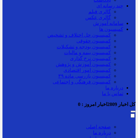
چند رسانه ای
گالری فیلم
گالری عکس
سامانه آموزش
کمیسیون ها
کمیسیون حل اختلاف و تشخیص
کمیسیون حقوقی
کمیسیون بودجه و تشکیلات
کمیسیون بیمه و مالیات
کمیسیون نرخ گذاری
کمیسیون آموزش و پژوهش
کمیسیون امور اقتصادی
کمیسیون بازرسی ماده ۳۹
کمیسیون فرهنگی و اجتماعی
درباره ما
تماس با ما
کل اخبار
2809
اخبار امروز :
0
صفحه اصلی
درباره ما