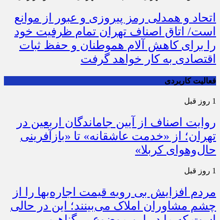
اتحاد و همدلی رمز پیروزی و عبور از موانع
است/ اتاق اصناف تهران تمام ظرفیت خود
را برای کاهش آلام هموطنان و حفظ ثبات
اقتصادی به کار خواهد گرفت
فعالیت کاربردی
1 روز قبل
روایت اصناف از آیین جاماندگان اربعین در
تهران؛ از «خدمت عاشقانه» تا «بازآفرینی
حال‌وهوای کربلا»
1 روز قبل
مردم افزایش بی رویه قیمت اجاره‌بها را از
چشم مشاوران املاک می‌بینند؛ این در حالی
است که ما در این موضوع بی‌گناهیم