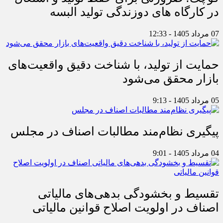
در کارگاه های دوزندگی تولید البسه
07 مرداد 1405 - 12:33
حمایت از تولید، با شناخت دقیق واقعیت‌های
بازار محقق می‌شود
05 مرداد 1405 - 9:13
پیگیری نظام‌مند مطالبات اصناف در مجلس
04 مرداد 1405 - 9:01
تقسیط و بخشودگی بدهی‌های مالیاتی
اصناف در اولویت اصلاح قوانین مالیاتی