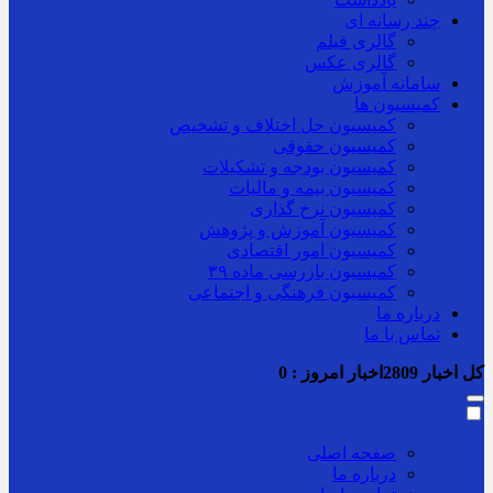
چند رسانه ای
گالری فیلم
گالری عکس
سامانه آموزش
کمیسیون ها
کمیسیون حل اختلاف و تشخیص
کمیسیون حقوقی
کمیسیون بودجه و تشکیلات
کمیسیون بیمه و مالیات
کمیسیون نرخ گذاری
کمیسیون آموزش و پژوهش
کمیسیون امور اقتصادی
کمیسیون بازرسی ماده ۳۹
کمیسیون فرهنگی و اجتماعی
درباره ما
تماس با ما
کل اخبار
2809
اخبار امروز :
0
صفحه اصلی
درباره ما