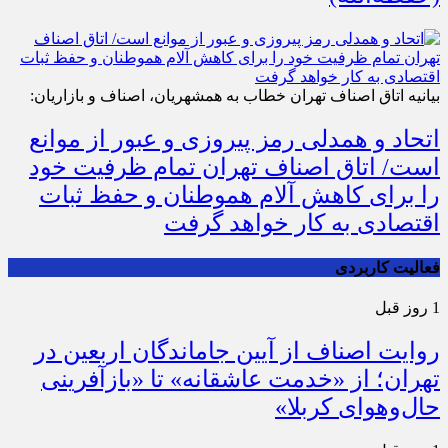
بیانیه اتاق اصناف تهران خطاب به همشهریان، اصناف و بازاریان:
اتحاد و همدلی رمز پیروزی و عبور از موانع
است/ اتاق اصناف تهران تمام ظرفیت خود
را برای کاهش آلام هموطنان و حفظ ثبات
اقتصادی به کار خواهد گرفت
فعالیت کاربردی
1 روز قبل
روایت اصناف از آیین جاماندگان اربعین در
تهران؛ از «خدمت عاشقانه» تا «بازآفرینی
حال‌وهوای کربلا»