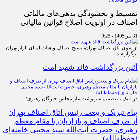
تقسیط و بخشودگی بدهی‌های مالیاتی
اصناف در اولویت اصلاح قوانین مالیاتی
31 تیر 1405 - 9:25
از سوی اتاق اصناف تهران، بسیج اصناف و هیات امنای بازار تهران
برگزار شد:
آئین بزرگداشت قائد شهید امت
در لبیک به تصمیم سرنوشت‌ساز مجلس خبرگان رهبری؛
پیام تبریک و بیعت رئیس اتاق اصناف تهران
از طرف اصناف و بازاریان با مقام معظّم
رهبری، حضرت آیت‌الله سید مجتبی خامنه‌ای
(حفظه‌الله)