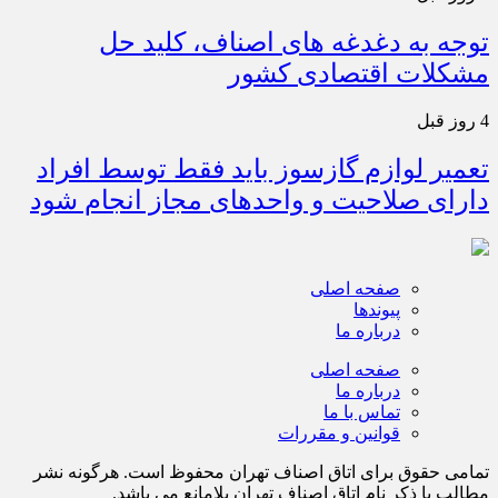
توجه به دغدغه های اصناف، کلید حل
مشکلات اقتصادی کشور
4 روز قبل
تعمیر لوازم گازسوز باید فقط توسط افراد
دارای صلاحیت و واحدهای مجاز انجام شود
صفحه اصلی
پیوندها
درباره ما
صفحه اصلی
درباره ما
تماس با ما
قوانین و مقررات
تمامی حقوق برای اتاق اصناف تهران محفوظ است. هرگونه نشر
مطالب با ذكر نام اتاق اصناف تهران بلامانع مي باشد.