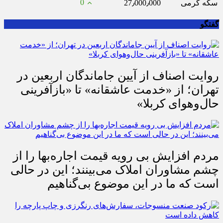
0
سکه گرمی
27٫000٫000
گفتگو
روایت اصناف از آیین جاماندگان اربعین در
تهران؛ از «خدمت عاشقانه» تا «بازآفرینی
حال‌وهوای کربلا»
مردم افزایش بی رویه قیمت اجاره‌بها را از
چشم مشاوران املاک می‌بینند؛ این در حالی
است که ما در این موضوع بی‌گناهیم