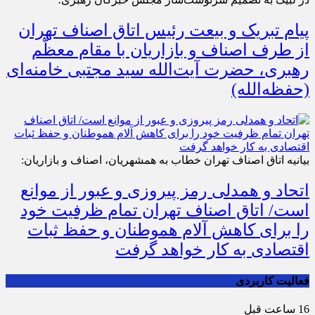
پیام تبریک و بیعت رئیس اتاق اصناف تهران
از طرف اصناف و بازاریان با مقام معظّم
رهبری، حضرت آیت‌الله سید مجتبی خامنه‌ای
(حفظه‌الله)
بیانیه اتاق اصناف تهران خطاب به همشهریان، اصناف و بازاریان:
اتحاد و همدلی رمز پیروزی و عبور از موانع
است/ اتاق اصناف تهران تمام ظرفیت خود
را برای کاهش آلام هموطنان و حفظ ثبات
اقتصادی به کار خواهد گرفت
فعالیت کاربردی
16 ساعت قبل