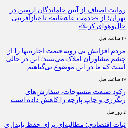
روایت اصناف از آیین جاماندگان اربعین در
تهران؛ از «خدمت عاشقانه» تا «بازآفرینی
حال‌وهوای کربلا»
19 ساعت قبل
مردم افزایش بی رویه قیمت اجاره‌بها را از
چشم مشاوران املاک می‌بینند؛ این در حالی
است که ما در این موضوع بی‌گناهیم
19 ساعت قبل
رکود صنعت منسوجات، سفارش‌های
رنگرزی و چاپ پارچه را کاهش داده است
2 روز قبل
ثبات اقتصادی؛ مطالبه‌ای برای حفظ پایداری