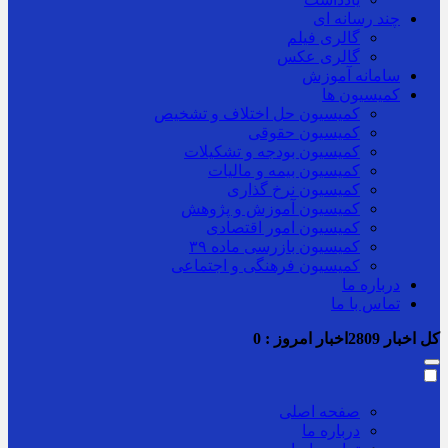
چند رسانه ای
گالری فیلم
گالری عکس
سامانه آموزش
کمیسیون ها
کمیسیون حل اختلاف و تشخیص
کمیسیون حقوقی
کمیسیون بودجه و تشکیلات
کمیسیون بیمه و مالیات
کمیسیون نرخ گذاری
کمیسیون آموزش و پژوهش
کمیسیون امور اقتصادی
کمیسیون بازرسی ماده ۳۹
کمیسیون فرهنگی و اجتماعی
درباره ما
تماس با ما
کل اخبار
2809
اخبار امروز :
0
صفحه اصلی
درباره ما