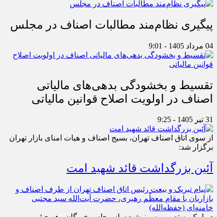
پیگیری نظام‌مند مطالبات اصناف در مجلس
04 مرداد 1405 - 9:01
تقسیط و بخشودگی بدهی‌های مالیاتی
اصناف در اولویت اصلاح قوانین مالیاتی
31 تیر 1405 - 9:25
از سوی اتاق اصناف تهران، بسیج اصناف و هیات امنای بازار تهران
برگزار شد:
آئین بزرگداشت قائد شهید امت
در لبیک به تصمیم سرنوشت‌ساز مجلس خبرگان رهبری؛