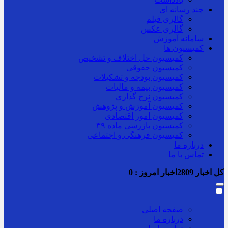
چند رسانه ای
گالری فیلم
گالری عکس
سامانه آموزش
کمیسیون ها
کمیسیون حل اختلاف و تشخیص
کمیسیون حقوقی
کمیسیون بودجه و تشکیلات
کمیسیون بیمه و مالیات
کمیسیون نرخ گذاری
کمیسیون آموزش و پژوهش
کمیسیون امور اقتصادی
کمیسیون بازرسی ماده ۳۹
کمیسیون فرهنگی و اجتماعی
درباره ما
تماس با ما
کل اخبار
2809
اخبار امروز :
0
صفحه اصلی
درباره ما