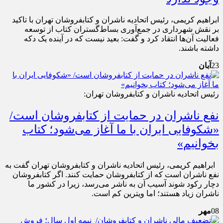
ابراهیم کریمی، رئیس اتحادیه ناشران و کتابفروشان تهران با تاکید
بر نقش شهرداری در جمع‌آوری بساط‌گستران کتاب از توسعه
فعالیت آن‌ها انتقاد کرد و گفت: بعید نیست که در آینده یک دکه
داشته باشند.
23
آبان
رئیس اتحادیه ناشران و کتابفروشان تهران:
نفع ناشران در حمایت از کتابفروشان است/
«شکوفایی ایران با ما آغاز می‌شود؛ کتاب
بخوانیم»
ابراهیم کریمی، رئیس اتحادیه ناشران و کتابفروشان تهران گفت به
نفع ناشران است که از کتابفروشان حمایت کنند. اگر کتابفروشان
دچار رکود شوند آسیب آن به ناشر می‌رسد، زیرا در کشور ما
ناشران زیاد هستند؛ اما ویترین کم است.
08
مهر