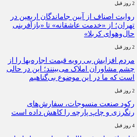
2 روز قبل
روایت اصناف از آیین جاماندگان اربعین در
تهران؛ از «خدمت عاشقانه» تا «بازآفرینی
حال‌وهوای کربلا»
2 روز قبل
مردم افزایش بی رویه قیمت اجاره‌بها را از
چشم مشاوران املاک می‌بینند؛ این در حالی
است که ما در این موضوع بی‌گناهیم
2 روز قبل
رکود صنعت منسوجات، سفارش‌های
رنگرزی و چاپ پارچه را کاهش داده است
4 روز قبل