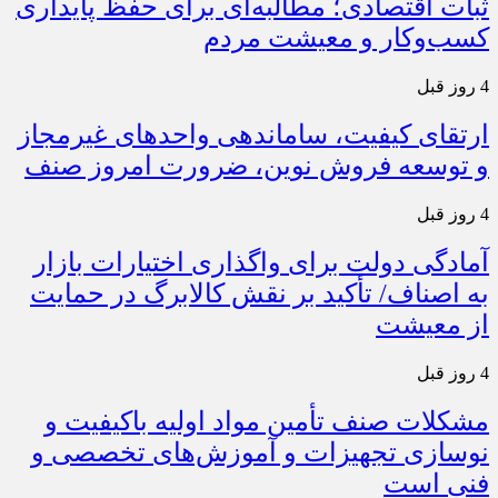
ثبات اقتصادی؛ مطالبه‌ای برای حفظ پایداری
کسب‌وکار و معیشت مردم
4 روز قبل
ارتقای کیفیت، ساماندهی واحدهای غیرمجاز
و توسعه فروش نوین، ضرورت امروز صنف
4 روز قبل
آمادگی دولت برای واگذاری اختیارات بازار
به اصناف/ تأکید بر نقش کالابرگ در حمایت
از معیشت
4 روز قبل
مشکلات صنف تأمین مواد اولیه باکیفیت و
نوسازی تجهیزات و آموزش‌های تخصصی و
فنی است