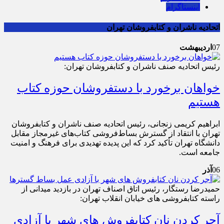
اینستاگرام
اتحادیه ناشران و کتابفروشان تهران
07
اردیبهشت
رئیس اتحادیه صنف ناشران و کتابفروشان تهران:
خواهان برخورد با دستفروشان حوزه کتاب
هستیم
ابراهیم کریمی زنجانی، رئیس اتحادیه صنف ناشران و کتابفروشان
تهران با انتقاد از گسترش بساط‌فروشی کتاب‌های غیرمجاز مقابل
دانشگاه تهران تأکید کرد که این پدیده تهدیدی برای فرهنگ و امنیت
جامعه است.
06
آذر
حمیدرضا رستگار، رئیس اتاق اصناف تهران در بازدید میدانی از
راسته کتابفروشی های خیابان انقلاب تهران:
آجر کردن نان کتابفروش های شهر با آزادی