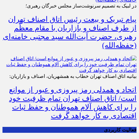
در لبیک به تصمیم سرنوشت‌ساز مجلس خبرگان رهبری؛
پیام تبریک و بیعت رئیس اتاق اصناف تهران
از طرف اصناف و بازاریان با مقام معظّم
رهبری، حضرت آیت‌الله سید مجتبی خامنه‌ای
(حفظه‌الله)
بیانیه اتاق اصناف تهران خطاب به همشهریان، اصناف و بازاریان:
اتحاد و همدلی رمز پیروزی و عبور از موانع
است/ اتاق اصناف تهران تمام ظرفیت خود
را برای کاهش آلام هموطنان و حفظ ثبات
اقتصادی به کار خواهد گرفت
فعالیت کاربردی