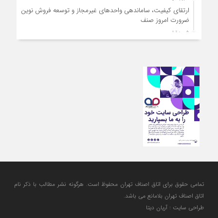
ارتقای کیفیت، ساماندهی واحدهای غیرمجاز و توسعه فروش نوین،
ضرورت امروز صنف
5 روز قبل
آمادگی دولت برای واگذاری اختیارات بازار به اصناف/ تأکید بر نقش
کالابرگ در حمایت از معیشت
5 روز قبل
مشکلات صنف تأمین مواد اولیه باکیفیت و نوسازی تجهیزات و
آموزش‌های تخصصی و فنی است
5 روز قبل
تعامل مالیاتی با اصناف برای رفع چالش‌های اجرایی
5 روز قبل
توجه به دغدغه های اصناف، کلید حل مشکلات اقتصادی کشور
تمامی حقوق برای اتاق اصناف تهران محفوظ است. هرگونه نشر مطالب با ذكر نام
اتاق اصناف تهران بلامانع مي باشد.
طراحی سایت : آریان دیتا