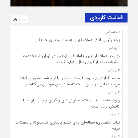
فعالیت کاربردی
1 ساعت قبل
پیام رئیس اتاق اصناف تهران به مناسبت روز خبرنگار
2 روز قبل
روایت اصناف از آیین جاماندگان اربعین در تهران؛ از «خدمت
عاشقانه» تا «بازآفرینی حال‌وهوای کربلا»
3 روز قبل
مردم افزایش بی رویه قیمت اجاره‌بها را از چشم مشاوران املاک
می‌بینند؛ این در حالی است که ما در این موضوع بی‌گناهیم
3 روز قبل
رکود صنعت منسوجات، سفارش‌های رنگرزی و چاپ پارچه را
کاهش داده است
4 روز قبل
ثبات اقتصادی؛ مطالبه‌ای برای حفظ پایداری کسب‌وکار و معیشت
مردم
4 روز قبل