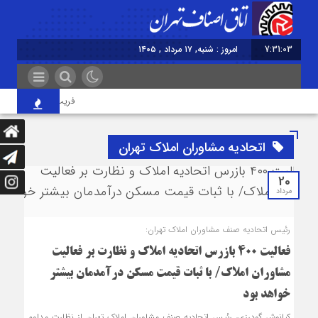
7:31:03
امروز : شنبه, ۱۷ مرداد , ۱۴۰۵
فریب قیمت‌های پایین گ
اتحادیه مشاوران املاك تهران
20
مرداد
رئیس اتحادیه صنف مشاوران املاك تهران:
فعالیت ۴۰۰ بازرس اتحادیه املاك و نظارت بر فعالیت
مشاوران املاك/ با ثبات قیمت مسکن درآمدمان بیشتر
خواهد بود
كیانوش گودرزی، رئیس اتحادیه صنف مشاوران املاک تهران از نظارت مداوم