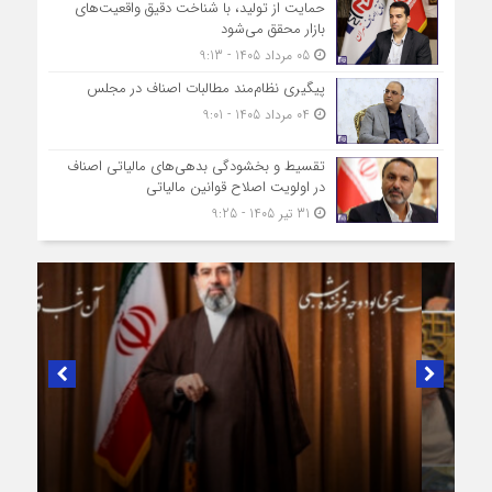
حمایت از تولید، با شناخت دقیق واقعیت‌های
بازار محقق می‌شود
05 مرداد 1405 - 9:13
پیگیری نظام‌مند مطالبات اصناف در مجلس
04 مرداد 1405 - 9:01
تقسیط و بخشودگی بدهی‌های مالیاتی اصناف
در اولویت اصلاح قوانین مالیاتی
31 تیر 1405 - 9:25
در لبیک به تصمیم سرنوشت‌ساز مجلس خبرگان رهبری؛
پیام تبریک و بیعت رئیس اتاق اصناف تهران از
طرف اصناف و بازاریان با مقام معظّم رهبری،
حضرت آیت‌الله سید مجتبی خامنه‌ای (حفظه‌الله)