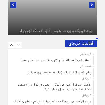
در لبیک به تصمیم سرنوشت‌ساز مجلس خبرگان رهبری؛
پیام تبریک و بیعت رئیس اتاق اصناف تهران از
طرف اصناف و بازاریان با مقام معظّم رهبری،
حضرت آیت‌الله سید مجتبی خامنه‌ای (حفظه‌الله)
فعالیت کاربردی
9 ساعت قبل
اصناف قلب تپنده اقتصاد و تقویت‌کننده وحدت ملی هستند
11 ساعت قبل
پیام رئیس اتاق اصناف تهران به مناسبت روز خبرنگار
3 روز قبل
روایت اصناف از آیین جاماندگان اربعین در تهران؛ از «خدمت
عاشقانه» تا «بازآفرینی حال‌وهوای کربلا»
3 روز قبل
مردم افزایش بی رویه قیمت اجاره‌بها را از چشم مشاوران املاک