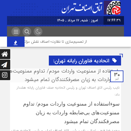
17:44:39
امروز : شنبه, ۱۷ مرداد , ۱۴۰۵
از تصمیم‌سازی تا نظارت؛ اصناف نقش مؤثرتری در بازار می‌خو
اتحادیه فناوران رایانه تهران:
30
تیر
نایب رئیس اتاق اصناف تهران و رئیس اتحادیه صنف فناوران رایانه هشدار
داد:
سوءاستفاده از ممنوعیت واردات مودم/ تداوم
ممنوعیت‌های بی‌ضابطه واردات به زیان
مصرف‎کنندگان تمام می‎شود
محمدرضا فرجی تهرانی، نایب رئس اتاق اصناف تهران و رئیس اتحادیه صنف