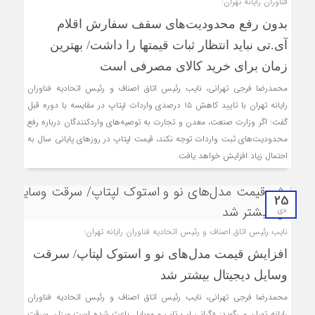
فناوران رایانه تهران:
بدون رفع محدودیت‌های سقف سفارش اقلام
آی.تی نباید انتظار ثبات قیمت‎ها را داشت/ بهترین
زمان برای خرید کالای مصرفی است
محمدرضا فرجی تهرانی، نایب رئیس اتاق اصناف و رئیس اتحادیه فناوران
رایانه تهران با تایید کاهش ۱۵ درصدی واردات لپتاپ در مقایسه با دوره قبل
گفت: اگر وزارت صنعت، معدن و تجارت به توصیه‌های واردکنندگان درباره رفع
محدودیت‌های ثبت واردات توجه نکند، قیمت لپ‎تاپ در روزهای پایانی سال به
احتمال زیاد افزایش خواهد یافت.
25
دی
نایب رئیس اتاق اصناف و رئیس اتحادیه فناوران رایانه تهران:
افزایش قیمت مدل‌های نو و استوک لپ‎تاپ/ سرقت
وسایل دیجیتال بیشتر شد
محمدرضا فرجی تهرانی، نایب رئیس اتاق اصناف و رئیس اتحادیه فناوران
رایانه تهران می‌گوید: «گرانی لپ تاپ و موبایل باعث شده است میزان سرقت