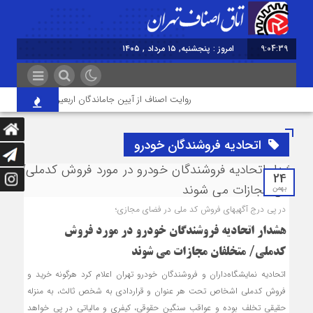
9:04:39
امروز : پنجشنبه, ۱۵ مرداد , ۱۴۰۵
روایت اصناف از آیین جاماندگان اربعین در تهران؛ از «خدم
اتحادیه فروشندگان خودرو
24
بهمن
در پی درج آگهی‎های فروش کد ملی در فضای مجازی؛
هشدار اتحادیه فروشندگان خودرو در مورد فروش
کدملی/ متخلفان مجازات می شوند
اتحادیه نمایشگاه‌داران و فروشندگان خودرو تهران اعلام کرد هرگونه خرید و
فروش کدملی اشخاص تحت هر عنوان و قراردادی به شخص ثالث، به منزله‌
حقیقی تخلف بوده و عواقب سنگین حقوقی، کیفری و مالیاتی در پی خواهد