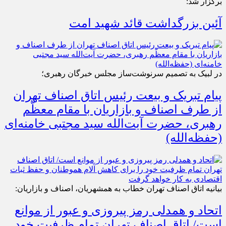
برگزار شد:
آئین بزرگداشت قائد شهید امت
در لبیک به تصمیم سرنوشت‌ساز مجلس خبرگان رهبری؛
پیام تبریک و بیعت رئیس اتاق اصناف تهران
از طرف اصناف و بازاریان با مقام معظّم
رهبری، حضرت آیت‌الله سید مجتبی خامنه‌ای
(حفظه‌الله)
بیانیه اتاق اصناف تهران خطاب به همشهریان، اصناف و بازاریان:
اتحاد و همدلی رمز پیروزی و عبور از موانع
است/ اتاق اصناف تهران تمام ظرفیت خود