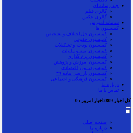
چند رسانه ای
گالری فیلم
گالری عکس
سامانه آموزش
کمیسیون ها
کمیسیون حل اختلاف و تشخیص
کمیسیون حقوقی
کمیسیون بودجه و تشکیلات
کمیسیون بیمه و مالیات
کمیسیون نرخ گذاری
کمیسیون آموزش و پژوهش
کمیسیون امور اقتصادی
کمیسیون بازرسی ماده ۳۹
کمیسیون فرهنگی و اجتماعی
درباره ما
تماس با ما
کل اخبار
2809
اخبار امروز :
0
صفحه اصلی
درباره ما