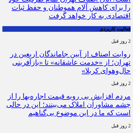
را برای کاهش آلام هموطنان و حفظ ثبات
اقتصادی به کار خواهد گرفت
فعالیت کاربردی
2 روز قبل
روایت اصناف از آیین جاماندگان اربعین در
تهران؛ از «خدمت عاشقانه» تا «بازآفرینی
حال‌وهوای کربلا»
2 روز قبل
مردم افزایش بی رویه قیمت اجاره‌بها را از
چشم مشاوران املاک می‌بینند؛ این در حالی
است که ما در این موضوع بی‌گناهیم
2 روز قبل