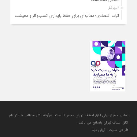
6 روز قبل
ثبات اقتصادی؛ مطالبه‌ای برای حفظ پایداری کسب‌وکار و معیشت
مردم
6 روز قبل
ارتقای کیفیت، ساماندهی واحدهای غیرمجاز و توسعه فروش نوین،
ضرورت امروز صنف
6 روز قبل
آمادگی دولت برای واگذاری اختیارات بازار به اصناف/ تأکید بر نقش
کالابرگ در حمایت از معیشت
6 روز قبل
مشکلات صنف تأمین مواد اولیه باکیفیت و نوسازی تجهیزات و
آموزش‌های تخصصی و فنی است
تمامی حقوق برای اتاق اصناف تهران محفوظ است. هرگونه نشر مطالب با ذكر نام
اتاق اصناف تهران بلامانع مي باشد.
طراحی سایت : آریان دیتا