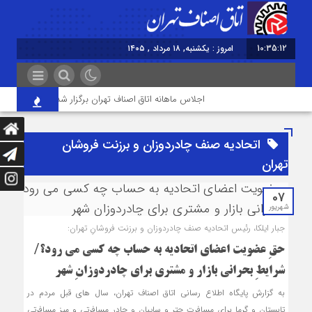
10:35:12
امروز : یکشنبه, ۱۸ مرداد , ۱۴۰۵
اجلاس ماهانه اتاق اصناف تهران برگزار شد
خودتحری
اتحادیه صنف چادردوزان و برزنت فروشان
تهران
07
شهریور
جبار ایلکا، رئیس اتحادیه صنف چادردوزان و برزنت فروشانِ تهران:
حقِ عضویت اعضای اتحادیه به حساب چه کسی می رود؟/
شرایطِ بحرانی بازار و مشتری برای چادردوزانِ شهر
به گزارش پایگاه اطلاع رسانی اتاق اصناف تهران، سال های قبل مردم در
تابستان و گرما برای مسافرت چتر و سایبان و چادر مسافرتی و میز مسافرتی