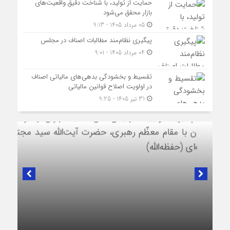
حمایت از تولید، با شناخت دقیق واقعیت‌های
بازار محقق می‌شود
05 مرداد 1405 - 9:13
پیگیری نظام‌مند مطالبات اصناف در مجلس
04 مرداد 1405 - 9:01
تقسیط و بخشودگی بدهی‌های مالیاتی اصناف
در اولویت اصلاح قوانین مالیاتی
31 تیر 1405 - 9:25
در لبیک به تصمیم سرنوشت‌ساز مجلس خبرگان رهبری؛
پیام تبریک و بیعت رئیس اتاق اصناف تهران از
طرف اصناف و بازاریان با مقام معظّم رهبری،