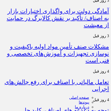
3 روز قبل
آمادگی دولت برای واگذاری اختیارات بازار
به اصناف/ تأکید بر نقش کالابرگ در حمایت
از معیشت
3 روز قبل
مشکلات صنف تأمین مواد اولیه باکیفیت و
نوسازی تجهیزات و آموزش‌های تخصصی و
فنی است
4 روز قبل
تعامل مالیاتی با اصناف برای رفع چالش‌های
اجرایی
صفحه اصلی
4 روز قبل
پیوندها
درباره ما
توجه به دغدغه های اصناف، کلید حل