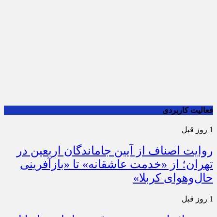
فعالیت کاربردی
1 روز قبل
روایت اصناف از آیین جاماندگان اربعین در
تهران؛ از «خدمت عاشقانه» تا «بازآفرینی
حال‌وهوای کربلا»
1 روز قبل