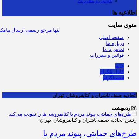
قوانین و مقررات
اطلاعیه ها
منوی سایت
سرشماره «MALIAT» تنها مرجع رسمی ارسال پی
صفحه اصلی
درباره ما
تماس با ما
قوانین و مقررات
خانه
کانال تلگرام
اینستاگرام
اتحادیه صنف ناشران و کتابفروشان تهران
28
اردیبهشت
رئیس اتحادیه صنف ناشران و کتابفروشان تهران:
طرح‌های حمایتی، پیوند مردم با