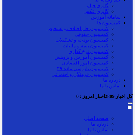
گالری فیلم
گالری عکس
سامانه آموزش
کمیسیون ها
کمیسیون حل اختلاف و تشخیص
کمیسیون حقوقی
کمیسیون بودجه و تشکیلات
کمیسیون بیمه و مالیات
کمیسیون نرخ گذاری
کمیسیون آموزش و پژوهش
کمیسیون امور اقتصادی
کمیسیون بازرسی ماده ۳۹
کمیسیون فرهنگی و اجتماعی
درباره ما
تماس با ما
کل اخبار
2809
اخبار امروز :
0
صفحه اصلی
درباره ما
تماس با ما