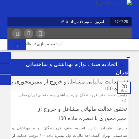
17:02:28
امروز : شنبه, ۱۷ مرداد , ۱۴۰۵
برابر با : Saturday - 8 August - 2026
از تصمیم‌سازی تا نظارت؛ اصناف نقش م
اتحادیه صنف لوازم بهداشتی و ساختمانی
تهران
28
مرداد
رئیس اتحادیه صنف فروشندگان لوازم بهداشتی و ساختمانی تهران مطرح
کرد:
تحقق عدالت مالیاتی مشاغل و خروج از
ممیزمحوری با تبصره ماده 100
حسین ناظم‌زاده، رئیس اتحادیه صنف فروشندگان لوازم بهداشتی و
ساختمانی تهران گفت: اخذ مالیات ذیل تبصره ماده ۱۰۰ موجب حمایت از