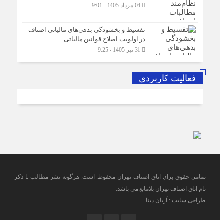
04 مرداد 1405 - 9:01
تقسیط و بخشودگی بدهی‌های مالیاتی اصناف
در اولویت اصلاح قوانین مالیاتی
31 تیر 1405 - 9:25
فعالیت کاربردی
تمامی حقوق برای اتاق اصناف تهران محفوظ است. هرگونه نشر مطالب با ذكر
نام اتاق اصناف تهران بلامانع مي باشد.
طراحی سایت : آریان دیتا