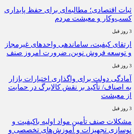
ثبات اقتصادی؛ مطالبه‌ای برای حفظ پایداری
کسب‌وکار و معیشت مردم
3 روز قبل
ارتقای کیفیت، ساماندهی واحدهای غیرمجاز
و توسعه فروش نوین، ضرورت امروز صنف
3 روز قبل
آمادگی دولت برای واگذاری اختیارات بازار
به اصناف/ تأکید بر نقش کالابرگ در حمایت
از معیشت
3 روز قبل
مشکلات صنف تأمین مواد اولیه باکیفیت و
نوسازی تجهیزات و آموزش‌های تخصصی و