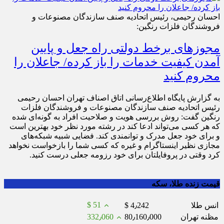
احسان رحیمی، رئیس اتحادیه صنف سازندگان مصنوعات و
فروشندگان فلزات رنگین:
مجوزهای برخط دولتی راه جعل و پایین
آمدن کیفیت خدمات را باز کرده/ جاعلان را
محروم کنید
به گزارش پایگاه اطلاع‌رسانی اتاق اصناف تهران احسان رحیمی
رئیس اتحادیه صنف سازندگان مصنوعات و فروشندگان فلزات
رنگین گفت: روش بررسی هویت و صلاحیت افراد به گونه‌ای شده
که هر کسی می‌تواند ادعا کند در رشته مورد نظر خود بهترین است
و برای خود جعل مدرک و توانمندی کند. فضایی شبیه شبکه‌های
مجازی نظیر اینستاگرام و غیره که کسی شما را بازخواست نخواهد
کرد وقتی در پروفایلتان برای خود رزومه جعلی درست کنید.
قیمت زنده طلا، سکه
$ 51
انس طلا
$ 4٫242
مظنه تهران
80٫160٫000
332٫060