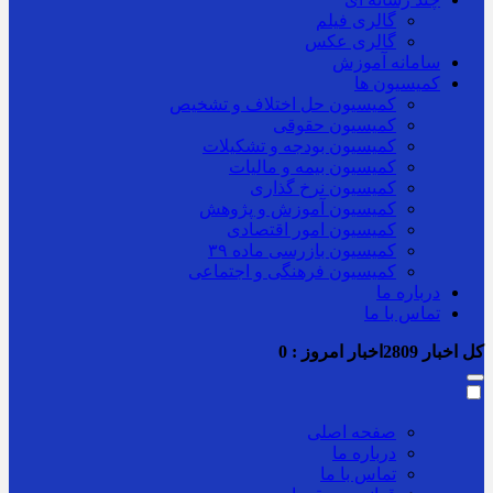
گالری فیلم
گالری عکس
سامانه آموزش
کمیسیون ها
کمیسیون حل اختلاف و تشخیص
کمیسیون حقوقی
کمیسیون بودجه و تشکیلات
کمیسیون بیمه و مالیات
کمیسیون نرخ گذاری
کمیسیون آموزش و پژوهش
کمیسیون امور اقتصادی
کمیسیون بازرسی ماده ۳۹
کمیسیون فرهنگی و اجتماعی
درباره ما
تماس با ما
کل اخبار
2809
اخبار امروز :
0
صفحه اصلی
درباره ما
تماس با ما