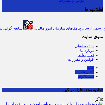
قوانین و مقررات
اطلاعیه ها
» تنها مرجع رسمی ارسال پیامک‌های سازمان امور مالیاتی
شایعه گرانی بنزین
منوی سایت
صفحه اصلی
درباره ما
تماس با ما
قوانین و مقررات
خانه
کانال تلگرام
اینستاگرام
اتحادیه صنف فلزات رنگین
29
آذر