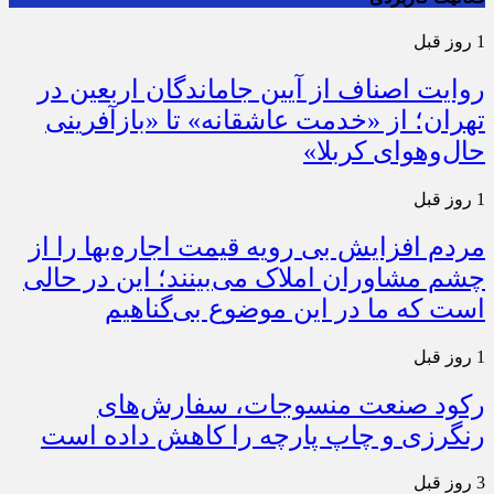
1 روز قبل
روایت اصناف از آیین جاماندگان اربعین در
تهران؛ از «خدمت عاشقانه» تا «بازآفرینی
حال‌وهوای کربلا»
1 روز قبل
مردم افزایش بی رویه قیمت اجاره‌بها را از
چشم مشاوران املاک می‌بینند؛ این در حالی
است که ما در این موضوع بی‌گناهیم
1 روز قبل
رکود صنعت منسوجات، سفارش‌های
رنگرزی و چاپ پارچه را کاهش داده است
3 روز قبل