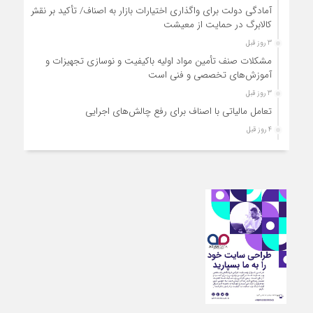
آمادگی دولت برای واگذاری اختیارات بازار به اصناف/ تأکید بر نقش
کالابرگ در حمایت از معیشت
3 روز قبل
مشکلات صنف تأمین مواد اولیه باکیفیت و نوسازی تجهیزات و
آموزش‌های تخصصی و فنی است
3 روز قبل
تعامل مالیاتی با اصناف برای رفع چالش‌های اجرایی
4 روز قبل
توجه به دغدغه های اصناف، کلید حل مشکلات اقتصادی کشور
4 روز قبل
تعمیر لوازم گازسوز باید فقط توسط افراد دارای صلاحیت و
واحدهای مجاز انجام شود