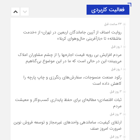
فعالیت کاربردی
23 ساعت قبل
روایت اصناف از آیین جاماندگان اربعین در تهران؛ از «خدمت
عاشقانه» تا «بازآفرینی حال‌وهوای کربلا»
1 روز قبل
مردم افزایش بی رویه قیمت اجاره‌بها را از چشم مشاوران املاک
می‌بینند؛ این در حالی است که ما در این موضوع بی‌گناهیم
1 روز قبل
رکود صنعت منسوجات، سفارش‌های رنگرزی و چاپ پارچه را
کاهش داده است
3 روز قبل
ثبات اقتصادی؛ مطالبه‌ای برای حفظ پایداری کسب‌وکار و معیشت
مردم
3 روز قبل
ارتقای کیفیت، ساماندهی واحدهای غیرمجاز و توسعه فروش نوین،
ضرورت امروز صنف
3 روز قبل