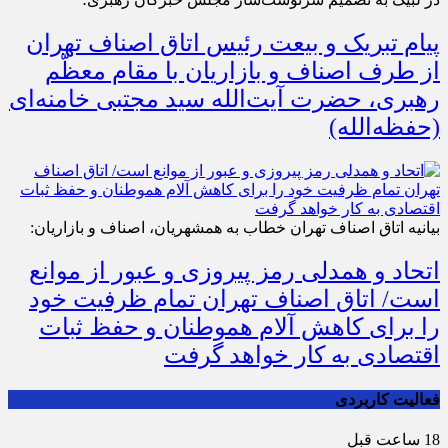
پیام تبریک و بیعت رئیس اتاق اصناف تهران
از طرف اصناف و بازاریان با مقام معظّم
رهبری، حضرت آیت‌الله سید مجتبی خامنه‌ای
(حفظه‌الله)
بیانیه اتاق اصناف تهران خطاب به همشهریان، اصناف و بازاریان:
اتحاد و همدلی رمز پیروزی و عبور از موانع
است/ اتاق اصناف تهران تمام ظرفیت خود
را برای کاهش آلام هموطنان و حفظ ثبات
اقتصادی به کار خواهد گرفت
فعالیت کاربردی
18 ساعت قبل