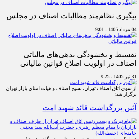
پیگیری نظام‌مند مطالبات اصناف در مجلس
04 مرداد 1405 - 9:01
تقسیط و بخشودگی بدهی‌های مالیاتی
اصناف در اولویت اصلاح قوانین مالیاتی
31 تیر 1405 - 9:25
از سوی اتاق اصناف تهران، بسیج اصناف و هیات امنای بازار تهران
برگزار شد:
آئین بزرگداشت قائد شهید امت
در لبیک به تصمیم سرنوشت‌ساز مجلس خبرگان رهبری؛