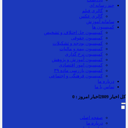
چند رسانه ای
گالری فیلم
گالری عکس
سامانه آموزش
کمیسیون ها
کمیسیون حل اختلاف و تشخیص
کمیسیون حقوقی
کمیسیون بودجه و تشکیلات
کمیسیون بیمه و مالیات
کمیسیون نرخ گذاری
کمیسیون آموزش و پژوهش
کمیسیون امور اقتصادی
کمیسیون بازرسی ماده ۳۹
کمیسیون فرهنگی و اجتماعی
درباره ما
تماس با ما
کل اخبار
2809
اخبار امروز :
0
صفحه اصلی
درباره ما