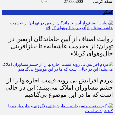
0
سکه گرمی
27٫000٫000
گفتگو
روایت اصناف از آیین جاماندگان اربعین در
تهران؛ از «خدمت عاشقانه» تا «بازآفرینی
حال‌وهوای کربلا»
مردم افزایش بی رویه قیمت اجاره‌بها را از
چشم مشاوران املاک می‌بینند؛ این در حالی
است که ما در این موضوع بی‌گناهیم