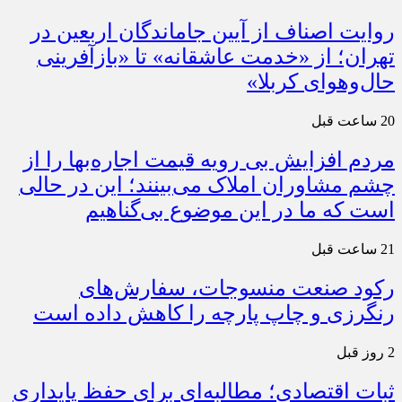
روایت اصناف از آیین جاماندگان اربعین در
تهران؛ از «خدمت عاشقانه» تا «بازآفرینی
حال‌وهوای کربلا»
20 ساعت قبل
مردم افزایش بی رویه قیمت اجاره‌بها را از
چشم مشاوران املاک می‌بینند؛ این در حالی
است که ما در این موضوع بی‌گناهیم
21 ساعت قبل
رکود صنعت منسوجات، سفارش‌های
رنگرزی و چاپ پارچه را کاهش داده است
2 روز قبل
ثبات اقتصادی؛ مطالبه‌ای برای حفظ پایداری