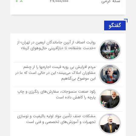
سکه گرمی
27٫000٫000
0
گفتگو
روایت اصناف از آیین جاماندگان اربعین در تهران؛ از
«خدمت عاشقانه» تا «بازآفرینی حال‌وهوای کربلا»
مردم افزایش بی رویه قیمت اجاره‌بها را از چشم
مشاوران املاک می‌بینند؛ این در حالی است که ما در
این موضوع بی‌گناهیم
رکود صنعت منسوجات، سفارش‌های رنگرزی و چاپ
پارچه را کاهش داده است
مشکلات صنف تأمین مواد اولیه باکیفیت و نوسازی
تجهیزات و آموزش‌های تخصصی و فنی است