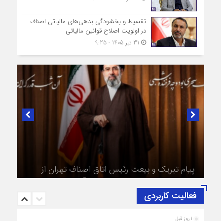
تقسیط و بخشودگی بدهی‌های مالیاتی اصناف
در اولویت اصلاح قوانین مالیاتی
31 تیر 1405 - 9:25
در لبیک به تصمیم سرنوشت‌ساز مجلس خبرگان رهبری؛
پیام تبریک و بیعت رئیس اتاق اصناف تهران از
طرف اصناف و بازاریان با مقام معظّم رهبری،
حضرت آیت‌الله سید مجتبی خامنه‌ای (حفظه‌الله)
فعالیت کاربردی
1 روز قبل