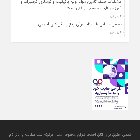
مشکلات صنف تأمین مواد اولیه باکیفیت و نوسازی تجهیزات و
آموزش‌های تخصصی و فنی است
4 روز قبل
تعامل مالیاتی با اصناف برای رفع چالش‌های اجرایی
4 روز قبل
توجه به دغدغه های اصناف، کلید حل مشکلات اقتصادی کشور
4 روز قبل
تعمیر لوازم گازسوز باید فقط توسط افراد دارای صلاحیت و
واحدهای مجاز انجام شود
تمامی حقوق برای اتاق اصناف تهران محفوظ است. هرگونه نشر مطالب با ذكر نام