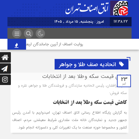
17:38:22
امروز : پنجشنبه, ۱۵ مرداد , ۱۴۰۵
روایت اصناف از آیین جاماندگان اربعین در تهران؛ از «خد
اتحادیه صنف طلا و جواهر
23
تیر
نادر بذرافشان، رئیس اتحادیه سازندگان و فروشندگان طلا و جواهر، نقره و
سکه فروش:
کاهش قیمت سکه وطلا بعد از انتخابات
به گزارش پایگاه اطلاع رسانی اتاق اصناف تهران، امیدواریم با آمدن رئیس
جمهور جدید و نمایندگان خانه ملت مقداری شرایط معیشتی مردم، اصناف
کشور و مخصوصا حوزه صنعت ما یک تغییرات کلی و دلسوزانه انجام شود.