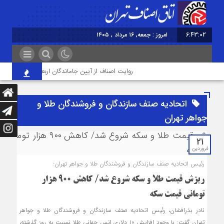
6:43:02
امروز : جمعه, ۱۶ مرداد , ۱۴۰۵
روایت اصناف از آیین جاماندگان اربعین در تهران؛ از «خ
اتحادیه صتف سازندگان و فروشندگان طلا و
جواهر تهران
21
فروردین
رئیس اتحادیه صنف سازندگان و فروشندگان طلا و جواهر تهران:
ریزش قیمت طلا و سکه شروع شد/ کاهش ۹۰۰ هزار
تومانی قیمت سکه
نادر بذرافشان، رئیس اتحادیه صتف سازندگان و فروشندگان طلا و جواهر
تهران گفت: با وجود افزایش ۱۰ دلاری انس جهانی طلا نسبت به روز گذشته،