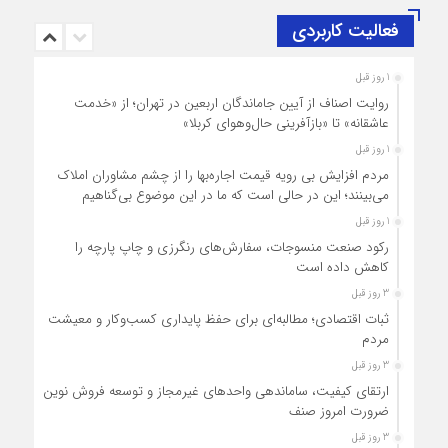
فعالیت کاربردی
1 روز قبل
روایت اصناف از آیین جاماندگان اربعین در تهران؛ از «خدمت
عاشقانه» تا «بازآفرینی حال‌وهوای کربلا»
1 روز قبل
مردم افزایش بی رویه قیمت اجاره‌بها را از چشم مشاوران املاک
می‌بینند؛ این در حالی است که ما در این موضوع بی‌گناهیم
1 روز قبل
رکود صنعت منسوجات، سفارش‌های رنگرزی و چاپ پارچه را
کاهش داده است
3 روز قبل
ثبات اقتصادی؛ مطالبه‌ای برای حفظ پایداری کسب‌وکار و معیشت
مردم
3 روز قبل
ارتقای کیفیت، ساماندهی واحدهای غیرمجاز و توسعه فروش نوین،
ضرورت امروز صنف
3 روز قبل