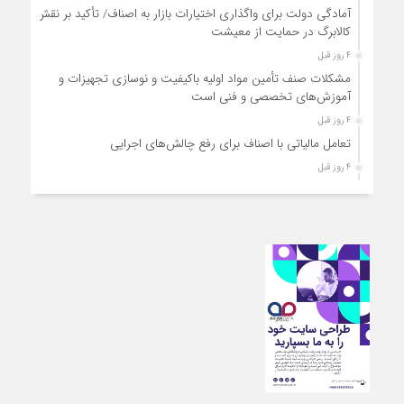
آمادگی دولت برای واگذاری اختیارات بازار به اصناف/ تأکید بر نقش
کالابرگ در حمایت از معیشت
4 روز قبل
مشکلات صنف تأمین مواد اولیه باکیفیت و نوسازی تجهیزات و
آموزش‌های تخصصی و فنی است
4 روز قبل
تعامل مالیاتی با اصناف برای رفع چالش‌های اجرایی
4 روز قبل
توجه به دغدغه های اصناف، کلید حل مشکلات اقتصادی کشور
4 روز قبل
تعمیر لوازم گازسوز باید فقط توسط افراد دارای صلاحیت و
واحدهای مجاز انجام شود