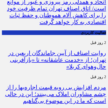
اتحاد و همدلی رمز پیروزی و عبور از موانع
است/ اتاق اصناف تهران تمام ظرفیت خود
را برای کاهش آلام هموطنان و حفظ ثبات
اقتصادی به کار خواهد گرفت
فعالیت کاربردی
2 روز قبل
روایت اصناف از آیین جاماندگان اربعین در
تهران؛ از «خدمت عاشقانه» تا «بازآفرینی
حال‌وهوای کربلا»
2 روز قبل
مردم افزایش بی رویه قیمت اجاره‌بها را از
چشم مشاوران املاک می‌بینند؛ این در حالی
است که ما در این موضوع بی‌گناهیم