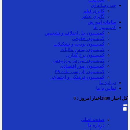
چند رسانه ای
گالری فیلم
گالری عکس
سامانه آموزش
کمیسیون ها
کمیسیون حل اختلاف و تشخیص
کمیسیون حقوقی
کمیسیون بودجه و تشکیلات
کمیسیون بیمه و مالیات
کمیسیون نرخ گذاری
کمیسیون آموزش و پژوهش
کمیسیون امور اقتصادی
کمیسیون بازرسی ماده ۳۹
کمیسیون فرهنگی و اجتماعی
درباره ما
تماس با ما
کل اخبار
2809
اخبار امروز :
0
صفحه اصلی
درباره ما