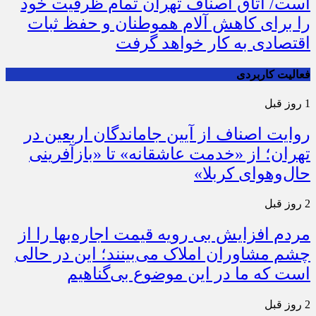
است/ اتاق اصناف تهران تمام ظرفیت خود
را برای کاهش آلام هموطنان و حفظ ثبات
اقتصادی به کار خواهد گرفت
فعالیت کاربردی
1 روز قبل
روایت اصناف از آیین جاماندگان اربعین در
تهران؛ از «خدمت عاشقانه» تا «بازآفرینی
حال‌وهوای کربلا»
2 روز قبل
مردم افزایش بی رویه قیمت اجاره‌بها را از
چشم مشاوران املاک می‌بینند؛ این در حالی
است که ما در این موضوع بی‌گناهیم
2 روز قبل