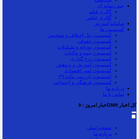
چند رسانه ای
گالری فیلم
گالری عکس
سامانه آموزش
کمیسیون ها
کمیسیون حل اختلاف و تشخیص
کمیسیون حقوقی
کمیسیون بودجه و تشکیلات
کمیسیون بیمه و مالیات
کمیسیون نرخ گذاری
کمیسیون آموزش و پژوهش
کمیسیون امور اقتصادی
کمیسیون بازرسی ماده ۳۹
کمیسیون فرهنگی و اجتماعی
درباره ما
تماس با ما
کل اخبار
2809
اخبار امروز :
0
صفحه اصلی
درباره ما