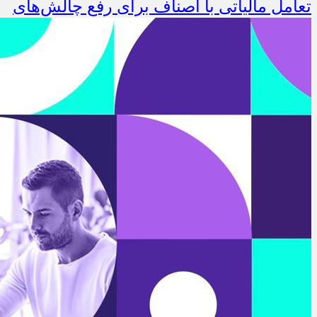
تعامل مالیاتی با اصناف برای رفع چالش‌های
اجرایی
5 روز قبل
توجه به دغدغه های اصناف، کلید حل
مشکلات اقتصادی کشور
5 روز قبل
تعمیر لوازم گازسوز باید فقط توسط افراد
دارای صلاحیت و واحدهای مجاز انجام شود