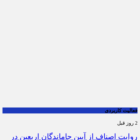
فعالیت کاربردی
2 روز قبل
روایت اصناف از آیین جاماندگان اربعین در