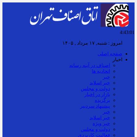
4:43:02
امروز : شنبه, ۱۷ مرداد , ۱۴۰۵
صفحه اصلی
اخبار
اصناف در آینه رسانه
اتحادیه ها
خبر
خبر اسلايد
دولت و مجلس
بازار در اخبار
برگزیده
پیشنهاد سردبیر
خبر
خبر اسلايد
خبر ویژه
دولت و مجلس
فعالیت کاربردی