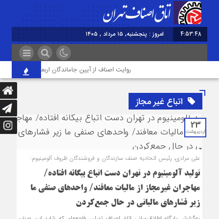
4:53:48
امروز : پنجشنبه, ۱۵ مرداد , ۱۴۰۵
روایت اصناف از آیین جاماندگان اربعین در تهران؛ از «خد
اتباع غیر مجاز
23
اردیبهشت
علی مرادی، رئیس اتحادیه صنف سازندگان و فروشندگان ظروف آلومینیوم:
تولید آلومینیوم در تهران دست اتباع بیگانه افتاده/
مهاجران غیرمجاز از مالیات معافند/ واحدهای صنفی ما
زیر فشارهای مالیاتی در حال جمع‌کردن
به‌گزارش پایگاه اطلاع‌رسانی اتاق اصناف تهران، فاجعه‌ای که شاید این صنف