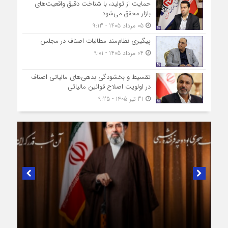
حمایت از تولید، با شناخت دقیق واقعیت‌های
بازار محقق می‌شود
05 مرداد 1405 - 9:13
پیگیری نظام‌مند مطالبات اصناف در مجلس
04 مرداد 1405 - 9:01
تقسیط و بخشودگی بدهی‌های مالیاتی اصناف
در اولویت اصلاح قوانین مالیاتی
31 تیر 1405 - 9:25
در لبیک به تصمیم سرنوشت‌ساز مجلس خبرگان رهبری؛
پیام تبریک و بیعت رئیس اتاق اصناف تهران از
طرف اصناف و بازاریان با مقام معظّم رهبری،
حضرت آیت‌الله سید مجتبی خامنه‌ای (حفظه‌الله)