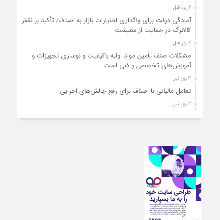
2 روز قبل
آمادگی دولت برای واگذاری اختیارات بازار به اصناف/ تأکید بر نقش
کالابرگ در حمایت از معیشت
2 روز قبل
مشکلات صنف تأمین مواد اولیه باکیفیت و نوسازی تجهیزات و
آموزش‌های تخصصی و فنی است
3 روز قبل
تعامل مالیاتی با اصناف برای رفع چالش‌های اجرایی
3 روز قبل
توجه به دغدغه های اصناف، کلید حل مشکلات اقتصادی کشور
3 روز قبل
تعمیر لوازم گازسوز باید فقط توسط افراد دارای صلاحیت و
واحدهای مجاز انجام شود