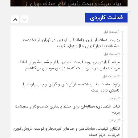
فعالیت کاربردی
19 ساعت قبل
روایت اصناف از آیین جاماندگان اربعین در تهران؛ از «خدمت
عاشقانه» تا «بازآفرینی حال‌وهوای کربلا»
21 ساعت قبل
مردم افزایش بی رویه قیمت اجاره‌بها را از چشم مشاوران املاک
می‌بینند؛ این در حالی است که ما در این موضوع بی‌گناهیم
22 ساعت قبل
رکود صنعت منسوجات، سفارش‌های رنگرزی و چاپ پارچه را
کاهش داده است
2 روز قبل
ثبات اقتصادی؛ مطالبه‌ای برای حفظ پایداری کسب‌وکار و معیشت
مردم
2 روز قبل
ارتقای کیفیت، ساماندهی واحدهای غیرمجاز و توسعه فروش نوین،
ضرورت امروز صنف