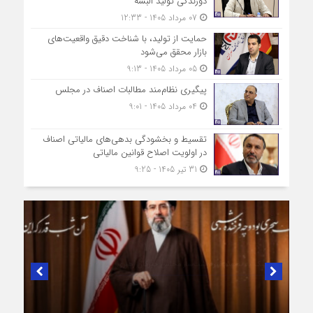
دوزندگی تولید البسه
07 مرداد 1405 - 12:33
حمایت از تولید، با شناخت دقیق واقعیت‌های
بازار محقق می‌شود
05 مرداد 1405 - 9:13
پیگیری نظام‌مند مطالبات اصناف در مجلس
04 مرداد 1405 - 9:01
تقسیط و بخشودگی بدهی‌های مالیاتی اصناف
در اولویت اصلاح قوانین مالیاتی
31 تیر 1405 - 9:25
در لبیک به تصمیم سرنوشت‌ساز مجلس خبرگان رهبری؛
پیام تبریک و بیعت رئیس اتاق اصناف تهران از