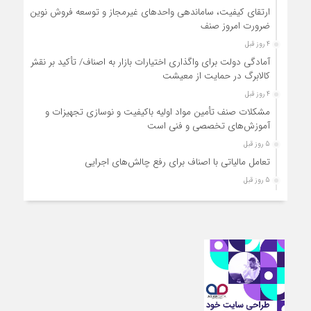
ارتقای کیفیت، ساماندهی واحدهای غیرمجاز و توسعه فروش نوین،
ضرورت امروز صنف
4 روز قبل
آمادگی دولت برای واگذاری اختیارات بازار به اصناف/ تأکید بر نقش
کالابرگ در حمایت از معیشت
4 روز قبل
مشکلات صنف تأمین مواد اولیه باکیفیت و نوسازی تجهیزات و
آموزش‌های تخصصی و فنی است
5 روز قبل
تعامل مالیاتی با اصناف برای رفع چالش‌های اجرایی
5 روز قبل
توجه به دغدغه های اصناف، کلید حل مشکلات اقتصادی کشور
5 روز قبل
تعمیر لوازم گازسوز باید فقط توسط افراد دارای صلاحیت و
واحدهای مجاز انجام شود