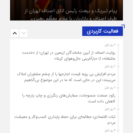
طرف اصناف و بازاریان با مقام معظّم رهبری،
حضرت آیت‌الله سید مجتبی خامنه‌ای (حفظه‌الله)
فعالیت کاربردی
2 روز قبل
روایت اصناف از آیین جاماندگان اربعین در تهران؛ از «خدمت
عاشقانه» تا «بازآفرینی حال‌وهوای کربلا»
2 روز قبل
مردم افزایش بی رویه قیمت اجاره‌بها را از چشم مشاوران املاک
می‌بینند؛ این در حالی است که ما در این موضوع بی‌گناهیم
2 روز قبل
رکود صنعت منسوجات، سفارش‌های رنگرزی و چاپ پارچه را
کاهش داده است
4 روز قبل
ثبات اقتصادی؛ مطالبه‌ای برای حفظ پایداری کسب‌وکار و معیشت
مردم
4 روز قبل