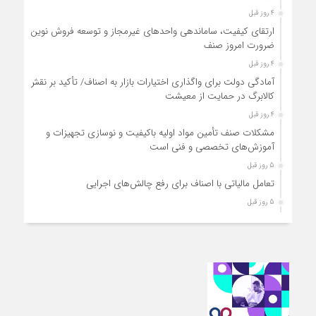
4 روز قبل
ارتقای کیفیت، ساماندهی واحدهای غیرمجاز و توسعه فروش نوین،
ضرورت امروز صنف
4 روز قبل
آمادگی دولت برای واگذاری اختیارات بازار به اصناف/ تأکید بر نقش
کالابرگ در حمایت از معیشت
4 روز قبل
مشکلات صنف تأمین مواد اولیه باکیفیت و نوسازی تجهیزات و
آموزش‌های تخصصی و فنی است
5 روز قبل
تعامل مالیاتی با اصناف برای رفع چالش‌های اجرایی
5 روز قبل
توجه به دغدغه های اصناف، کلید حل مشکلات اقتصادی کشور
5 روز قبل
تعمیر لوازم گازسوز باید فقط توسط افراد دارای صلاحیت و
واحدهای مجاز انجام شود