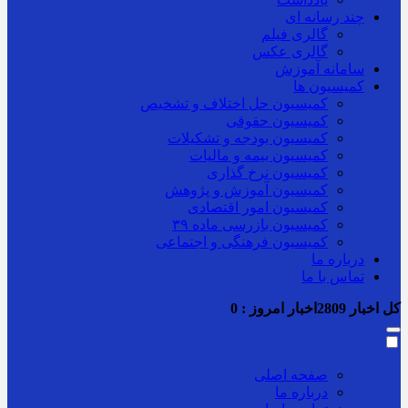
چند رسانه ای
گالری فیلم
گالری عکس
سامانه آموزش
کمیسیون ها
کمیسیون حل اختلاف و تشخیص
کمیسیون حقوقی
کمیسیون بودجه و تشکیلات
کمیسیون بیمه و مالیات
کمیسیون نرخ گذاری
کمیسیون آموزش و پژوهش
کمیسیون امور اقتصادی
کمیسیون بازرسی ماده ۳۹
کمیسیون فرهنگی و اجتماعی
درباره ما
تماس با ما
کل اخبار
2809
اخبار امروز :
0
صفحه اصلی
درباره ما