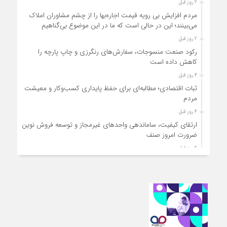
2 روز قبل
مردم افزایش بی رویه قیمت اجاره‌بها را از چشم مشاوران املاک
می‌بینند؛ این در حالی است که ما در این موضوع بی‌گناهیم
2 روز قبل
رکود صنعت منسوجات، سفارش‌های رنگرزی و چاپ پارچه را
کاهش داده است
4 روز قبل
ثبات اقتصادی؛ مطالبه‌ای برای حفظ پایداری کسب‌وکار و معیشت
مردم
4 روز قبل
ارتقای کیفیت، ساماندهی واحدهای غیرمجاز و توسعه فروش نوین،
ضرورت امروز صنف
4 روز قبل
آمادگی دولت برای واگذاری اختیارات بازار به اصناف/ تأکید بر نقش
کالابرگ در حمایت از معیشت
5 روز قبل
مشکلات صنف تأمین مواد اولیه باکیفیت و نوسازی تجهیزات و
آموزش‌های تخصصی و فنی است
5 روز قبل