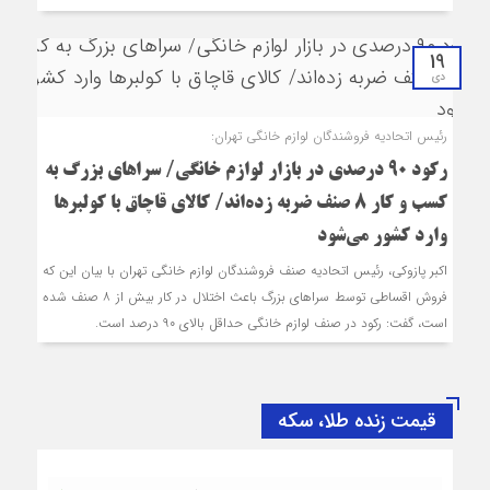
19
دی
رئیس اتحادیه فروشندگان لوازم خانگی تهران:
رکود ۹۰ درصدی در بازار لوازم خانگی/ سراهای بزرگ به
کسب و کار ۸ صنف ضربه زده‌اند/ کالای قاچاق با کولبرها
وارد کشور می‌شود
اکبر پازوکی، رئیس اتحادیه صنف فروشندگان لوازم خانگی تهران با بیان این که
فروش اقساطی توسط سراهای بزرگ باعث اختلال در کار بیش از ۸ صنف شده
است، گفت: رکود در صنف لوازم خانگی حداقل بالای ۹۰ درصد است.
قیمت زنده طلا، سکه