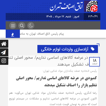
6:30:49
امروز : شنبه, ۱۷ مرداد , ۱۴۰۵
پیام رئیس اتاق اصناف تهران به مناسبت روز خبرنگار
آزادسازی واردات لوازم خانگی
18
اسفند
رئیس اتحادیه صنف بنکداران مواد غذایی تهران:
کمبودی در عرضه کالاهای اساسی نداریم/ محور اصلی
تنظیم بازار را اصناف تشکیل می‎دهند
رضا کنگری، رئیس اتحادیه صنف بنکداران مواد غذایی تهران می‌گوید: هم
اکنون کمبودی در عرضه کالا‌های اساسی نداریم و مشکلات در سیستم توزیع
است که منجر به نوسان قیمت شده است.