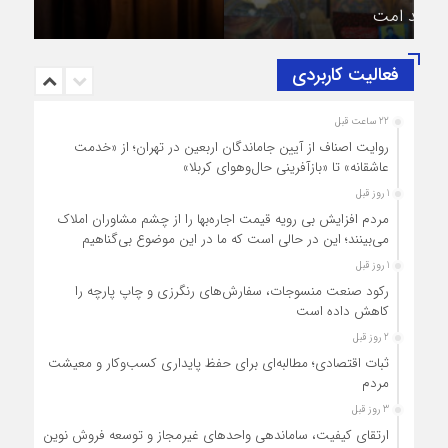
حضرت آیت‌الله سید مجتبی خامنه‌ای (حفظه‌الله)
فعالیت کاربردی
22 ساعت قبل
روایت اصناف از آیین جاماندگان اربعین در تهران؛ از «خدمت
عاشقانه» تا «بازآفرینی حال‌وهوای کربلا»
1 روز قبل
مردم افزایش بی رویه قیمت اجاره‌بها را از چشم مشاوران املاک
می‌بینند؛ این در حالی است که ما در این موضوع بی‌گناهیم
1 روز قبل
رکود صنعت منسوجات، سفارش‌های رنگرزی و چاپ پارچه را
کاهش داده است
2 روز قبل
ثبات اقتصادی؛ مطالبه‌ای برای حفظ پایداری کسب‌وکار و معیشت
مردم
3 روز قبل
ارتقای کیفیت، ساماندهی واحدهای غیرمجاز و توسعه فروش نوین،