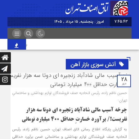
7:45:43
امروز : پنجشنبه, ۱۵ مرداد , ۱۴۰۵
روایت اصناف از آیین
آتش سوزی بازار آهن
28
مهر
حسین ناظم زاده، رئیس اتحادیه صنف فروشندگان لوازم بهداشتی و ساختمانیِ
تهران:
چرخه آسیب مالی شادآباد زنجیره ای دوتا سه هزار
نفریست!/ برآورد خسارتِ حداقل 400 میلیارد تومانی
به گزارش پایگاه اطلاع رسانی اتاق اصناف تهران، حسین ناظم زاده، رئیس
اتحادیه صنف فروشندگان لوازم بهداشتی و ساختمانی ضمن برآورد حداقلی