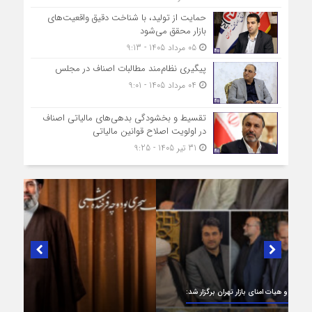
حمایت از تولید، با شناخت دقیق واقعیت‌های
بازار محقق می‌شود
05 مرداد 1405 - 9:13
پیگیری نظام‌مند مطالبات اصناف در مجلس
04 مرداد 1405 - 9:01
تقسیط و بخشودگی بدهی‌های مالیاتی اصناف
در اولویت اصلاح قوانین مالیاتی
31 تیر 1405 - 9:25
در لبیک به تصمیم سرنوشت‌ساز مجلس خبرگان رهبری؛
پیام تبریک و بیعت رئیس اتاق اصناف تهران از
طرف اصناف و بازاریان با مقام معظّم رهبری،