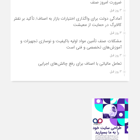
ضرورت امروز صنف
3 روز قبل
آمادگی دولت برای واگذاری اختیارات بازار به اصناف/ تأکید بر نقش
کالابرگ در حمایت از معیشت
3 روز قبل
مشکلات صنف تأمین مواد اولیه باکیفیت و نوسازی تجهیزات و
آموزش‌های تخصصی و فنی است
3 روز قبل
تعامل مالیاتی با اصناف برای رفع چالش‌های اجرایی
3 روز قبل
توجه به دغدغه های اصناف، کلید حل مشکلات اقتصادی کشور
3 روز قبل
تعمیر لوازم گازسوز باید فقط توسط افراد دارای صلاحیت و
واحدهای مجاز انجام شود