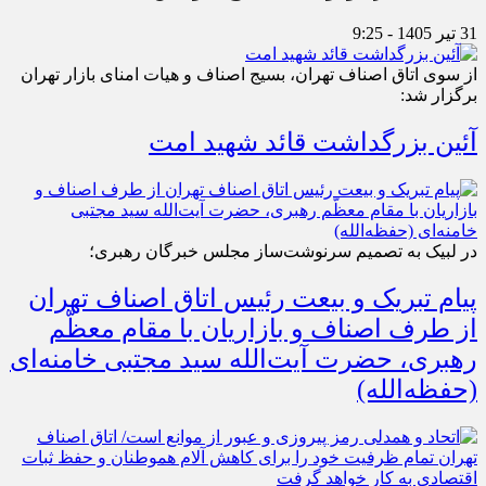
31 تیر 1405 - 9:25
از سوی اتاق اصناف تهران، بسیج اصناف و هیات امنای بازار تهران
برگزار شد:
آئین بزرگداشت قائد شهید امت
در لبیک به تصمیم سرنوشت‌ساز مجلس خبرگان رهبری؛
پیام تبریک و بیعت رئیس اتاق اصناف تهران
از طرف اصناف و بازاریان با مقام معظّم
رهبری، حضرت آیت‌الله سید مجتبی خامنه‌ای
(حفظه‌الله)