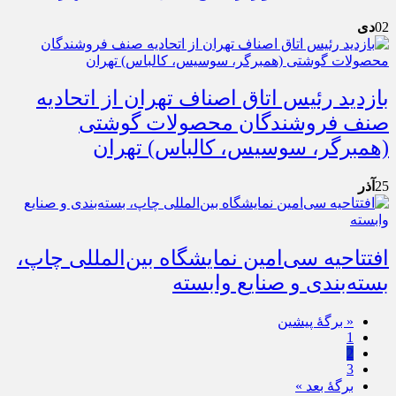
02
دی
بازدید رئیس اتاق اصناف تهران از اتحادیه
صنف فروشندگان محصولات گوشتی
(همبرگر، سوسیس، کالباس) تهران
25
آذر
افتتاحیه سی‌امین نمایشگاه بین‌المللی چاپ،
بسته‌بندی و صنایع وابسته
« برگه‌ٔ پیشین
1
2
3
برگهٔ بعد »