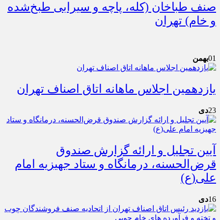
صنف طباخان (کله، پاچه و سیرابی طبخ‌شده
و خام) تهران
01
بهمن
یازدهمین اجلاس ماهانه اتاق اصناف تهران
23
دی
آیین تجلیل و ارائه گزارش صندوق
قرض‌الحسنه، درمانگاه و ستاد جهیزیه امام
علی(ع)
16
دی