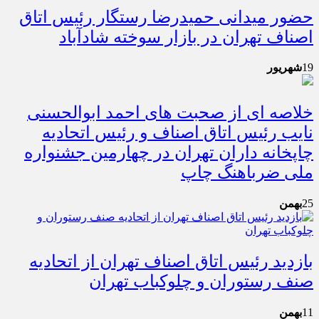
حضور میدانی حمیدرضا رستگار رئیس اتاق
اصناف تهران در بازار سوخته شادآباد
19
شهریور
خلاصه ای از صحبت های احمد ابوالحسنی
نایب رئیس اتاق اصناف و رئیس اتحادیه
چاپخانه داران تهران در چهارمین جشنواره
ملی ضرباهنگ چاپ
25
بهمن
بازدید رئیس اتاق اصناف تهران از اتحادیه
صنف رستوران و چلوکباب تهران
11
بهمن