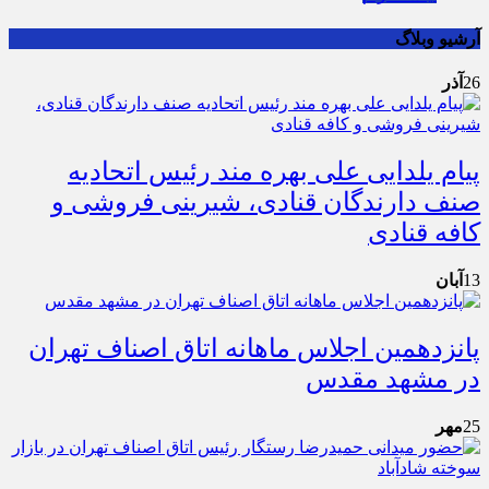
آرشیو وبلاگ
26
آذر
پیام یلدایی علی بهره مند رئیس اتحادیه
صنف دارندگان قنادی، شیرینی فروشی و
کافه قنادی
13
آبان
پانزدهمین اجلاس ماهانه اتاق اصناف تهران
در مشهد مقدس
25
مهر