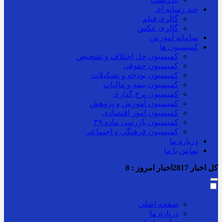
چند رسانه ای
گالری فیلم
گالری عکس
سامانه آموزش
کمیسیون ها
کمیسیون حل اختلاف و تشخیص
کمیسیون حقوقی
کمیسیون بودجه و تشکیلات
کمیسیون بیمه و مالیات
کمیسیون نرخ گذاری
کمیسیون آموزش و پژوهش
کمیسیون امور اقتصادی
کمیسیون بازرسی ماده ۳۹
کمیسیون فرهنگی و اجتماعی
درباره ما
تماس با ما
کل اخبار
2817
اخبار امروز :
8
صفحه اصلی
درباره ما