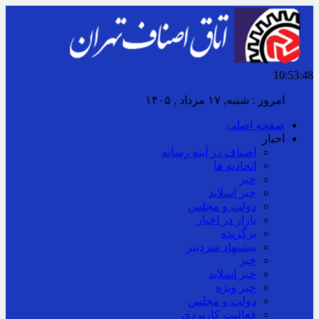
10:53:49
امروز : شنبه, ۱۷ مرداد , ۱۴۰۵
صفحه اصلی
اخبار
اصناف در آینه رسانه
اتحادیه ها
خبر
خبر اسلايد
دولت و مجلس
بازار در اخبار
برگزیده
پیشنهاد سردبیر
خبر
خبر اسلايد
خبر ویژه
دولت و مجلس
فعالیت کاربردی