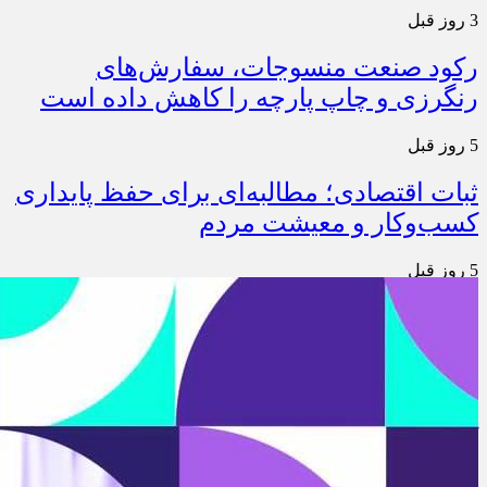
3 روز قبل
رکود صنعت منسوجات، سفارش‌های
رنگرزی و چاپ پارچه را کاهش داده است
5 روز قبل
ثبات اقتصادی؛ مطالبه‌ای برای حفظ پایداری
کسب‌وکار و معیشت مردم
5 روز قبل
ارتقای کیفیت، ساماندهی واحدهای غیرمجاز
و توسعه فروش نوین، ضرورت امروز صنف
5 روز قبل
آمادگی دولت برای واگذاری اختیارات بازار
به اصناف/ تأکید بر نقش کالابرگ در حمایت