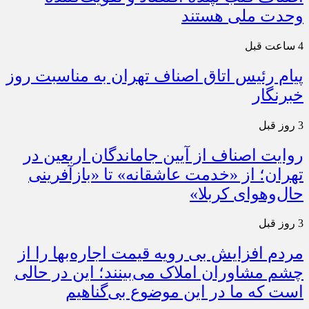
وحدت ملی هستند
4 ساعت قبل
پیام رئیس اتاق اصناف تهران به مناسبت روز
خبرنگار
3 روز قبل
روایت اصناف از آیین جاماندگان اربعین در
تهران؛ از «خدمت عاشقانه» تا «بازآفرینی
حال‌وهوای کربلا»
3 روز قبل
مردم افزایش بی رویه قیمت اجاره‌بها را از
چشم مشاوران املاک می‌بینند؛ این در حالی
است که ما در این موضوع بی‌گناهیم