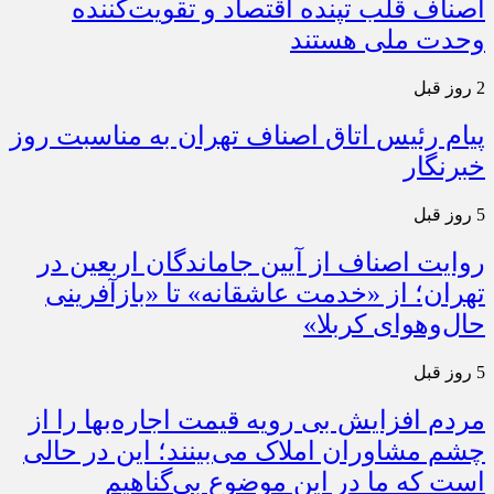
اصناف قلب تپنده اقتصاد و تقویت‌کننده
وحدت ملی هستند
2 روز قبل
پیام رئیس اتاق اصناف تهران به مناسبت روز
خبرنگار
5 روز قبل
روایت اصناف از آیین جاماندگان اربعین در
تهران؛ از «خدمت عاشقانه» تا «بازآفرینی
حال‌وهوای کربلا»
5 روز قبل
مردم افزایش بی رویه قیمت اجاره‌بها را از
چشم مشاوران املاک می‌بینند؛ این در حالی
است که ما در این موضوع بی‌گناهیم