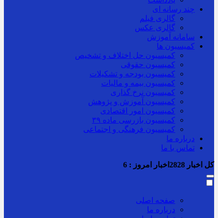
چند رسانه ای
گالری فیلم
گالری عکس
سامانه آموزش
کمیسیون ها
کمیسیون حل اختلاف و تشخیص
کمیسیون حقوقی
کمیسیون بودجه و تشکیلات
کمیسیون بیمه و مالیات
کمیسیون نرخ گذاری
کمیسیون آموزش و پژوهش
کمیسیون امور اقتصادی
کمیسیون بازرسی ماده ۳۹
کمیسیون فرهنگی و اجتماعی
درباره ما
تماس با ما
کل اخبار
2828
اخبار امروز :
6
صفحه اصلی
درباره ما