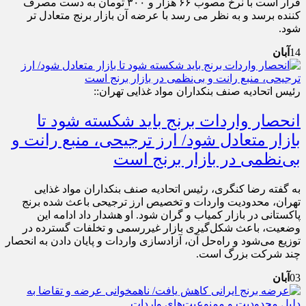
قرار است با نرخ مصوب ۶۶ هزار و ۳۰۰ تومان به دست مصرف
کننده برسد و به نظر می رسد با عرضه آن بازار برنج متعادل تر
شود.
14
آبان
رئیس اتحادیه صنف بنکداران مواد غذایی تهران::
انحصار واردات برنج باید شکسته شود تا
بازار متعادل شود/ ارز ترجیحی، منبع رانت و
بی‌نظمی در بازار برنج است
به گفته رضا کنگری، رئیس اتحادیه صنف بنکداران مواد غذایی
تهران، محدودیت واردات و تخصیص ارز ترجیحی باعث شده برنج
پاکستانی در بازار کمیاب و گران شود. او هشدار داد ادامه این
وضعیت، باعث شکل‌گیری بازار غیررسمی و تخلفات گسترده در
توزیع می‌شود و راه‌حل آن، آزادسازی واردات و پایان دادن به انحصار
چند شرکت بزرگ است.
03
آبان