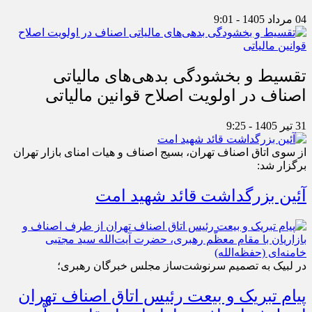
04 مرداد 1405 - 9:01
تقسیط و بخشودگی بدهی‌های مالیاتی
اصناف در اولویت اصلاح قوانین مالیاتی
31 تیر 1405 - 9:25
از سوی اتاق اصناف تهران، بسیج اصناف و هیات امنای بازار تهران
برگزار شد:
آئین بزرگداشت قائد شهید امت
در لبیک به تصمیم سرنوشت‌ساز مجلس خبرگان رهبری؛
پیام تبریک و بیعت رئیس اتاق اصناف تهران